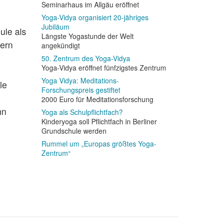
Seminarhaus im Allgäu eröffnet
Yoga-Vidya organisiert 20-jähriges
Jubiläum
ule als
Längste Yogastunde der Welt
dern
angekündigt
50. Zentrum des Yoga-Vidya
Yoga-Vidya eröffnet fünfzigstes Zentrum
Yoga Vidya: Meditations-
le
Forschungspreis gestiftet
2000 Euro für Meditationsforschung
hn
Yoga als Schulpflichtfach?
Kinderyoga soll Pflichtfach in Berliner
Grundschule werden
Rummel um „Europas größtes Yoga-
Zentrum“