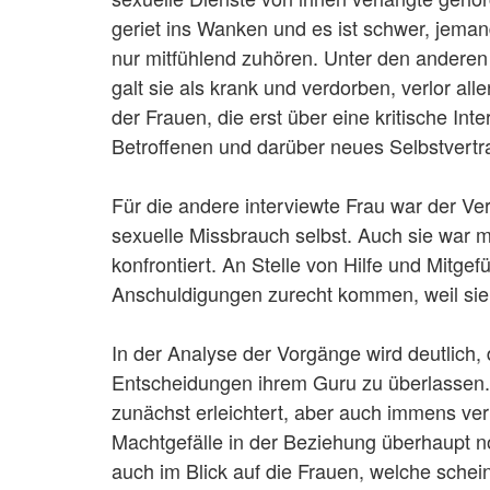
geriet ins Wanken und es ist schwer, jeman
nur mitfühlend zuhören. Unter den anderen
galt sie als krank und verdorben, verlor all
der Frauen, die erst über eine kritische I
Betroffenen und darüber neues Selbstvertr
Für die andere interviewte Frau war der Ve
sexuelle Missbrauch selbst. Auch sie war
konfrontiert. An Stelle von Hilfe und Mitg
Anschuldigungen zurecht kommen, weil sie 
In der Analyse der Vorgänge wird deutlich,
Entscheidungen ihrem Guru zu überlassen.
zunächst erleichtert, aber auch immens verl
Machtgefälle in der Beziehung überhaupt 
auch im Blick auf die Frauen, welche schein