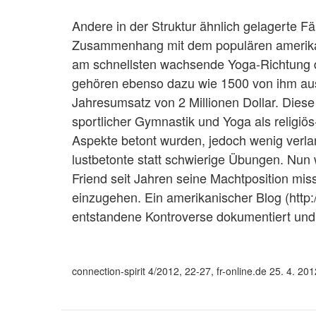
Andere in der Struktur ähnlich gelagerte Fäl
Zusammenhang mit dem populären amerikan
am schnellsten wachsende Yoga-Richtung d
gehören ebenso dazu wie 1500 von ihm aus
Jahresumsatz von 2 Millionen Dollar. Dies
sportlicher Gymnastik und Yoga als religiös-
Aspekte betont wurden, jedoch wenig verl
lustbetonte statt schwierige Übungen. Nun
Friend seit Jahren seine Machtposition mi
einzugehen. Ein amerikanischer Blog (http
entstandene Kontroverse dokumentiert und
connection-spirit 4/2012, 22-27, fr-online.de 25. 4. 201