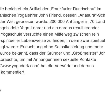
le berichtet ein Artikel der „Frankfurter Rundschau“ im
ischen Yogalehrer John Friend, dessen „Anasura“-Sch
er Welt gepriesen wurde. 200 000 Anhänger in 70 Län
gebildete Yoga-Lehrer und ein daraus resultierender
e Yogaschule versuchte einen Mittelweg zwischen rein
spiritueller Lebensweise zu finden, in dem zwar spirituel
angt wurde: Erleuchtung ohne Selbstkasteiung und mehr
 wurde bekannt, dass der Gründer und „Großmeister“ Jo
ssbrauchte, um mit Anhängerinnen sexuelle Kontakte
://www.yogadork.com) hat die Vorwürfe und daraus
 kommentiert.
2