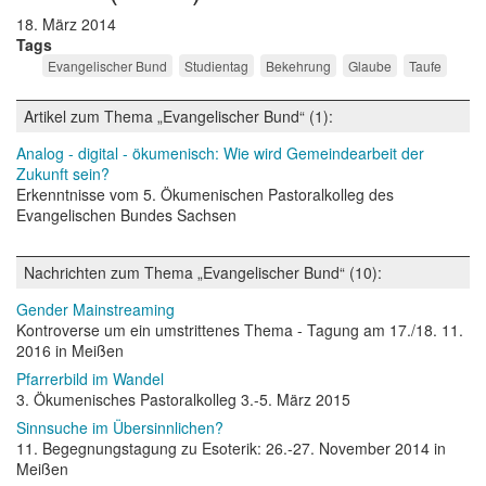
18. März 2014
Tags
Evangelischer Bund
Studientag
Bekehrung
Glaube
Taufe
Artikel zum Thema „Evangelischer Bund“ (1):
Analog - digital - ökumenisch: Wie wird Gemeindearbeit der
Zukunft sein?
Erkenntnisse vom 5. Ökumenischen Pastoralkolleg des
Evangelischen Bundes Sachsen
Nachrichten zum Thema „Evangelischer Bund“ (10):
Gender Mainstreaming
Kontroverse um ein umstrittenes Thema - Tagung am 17./18. 11.
2016 in Meißen
Pfarrerbild im Wandel
3. Ökumenisches Pastoralkolleg 3.-5. März 2015
Sinnsuche im Übersinnlichen?
11. Begegnungstagung zu Esoterik: 26.-27. November 2014 in
Meißen