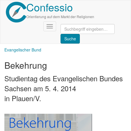
Confessio
Direkt
zum
Inhalt
Orientierung auf dem Markt der Religionen
Navigation
aktivieren/deaktivieren
Evangelischer Bund
Bekehrung
Studientag des Evangelischen Bundes
Sachsen am 5. 4. 2014
in Plauen/V.