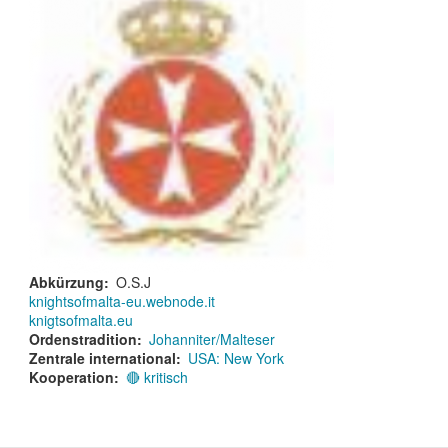
Abkürzung
O.S.J
knightsofmalta-eu.webnode.it
knigtsofmalta.eu
Ordenstradition
Johanniter/Malteser
Zentrale international
USA: New York
Kooperation
🔴 kritisch