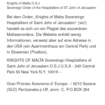
Ordensnamen
Knights of Malta O.S.J
Sovereign Order of the Hospitallers of ST John of Jerusalem
Bei dem Orden „Knights of Malta Sovereingn
Hospitalliers of Saint John of Jerusalem“ (sic!)
handelt es sich um ein Plagiat des souveränen
Malteserordens. Die Website enthält wenig
Informationen, verweist aber auf eine Adresse in
den USA (ein Apartmenthaus am Central Park) und
in Slowenien (Postbox).
KNIGHTS OF MALTA Sovereingn Hospitalliers of
Saint John of Jerusalem O.S.J U.S.A - 240 Central
Park 50 New York N.Y. 10019 --
Gran Priorato Autonomo d’ Europa.- / 6210 Sezana
(SLO) Partizanska p Uff. amm. C. P.O.BOX 264