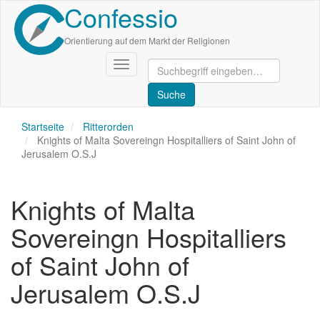
Confessio
Direkt
zum
Inhalt
Orientierung auf dem Markt der Religionen
Navigation
aktivieren/deaktivieren
Startseite
Ritterorden
Knights of Malta Sovereingn Hospitalliers of Saint John of
Jerusalem O.S.J
Knights of Malta
Sovereingn Hospitalliers
of Saint John of
Jerusalem O.S.J