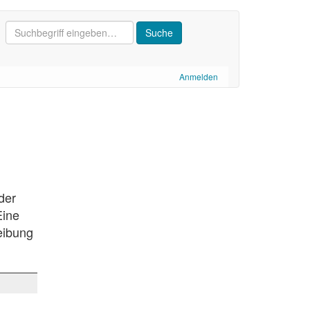
Anmelden
der
Eine
eibung