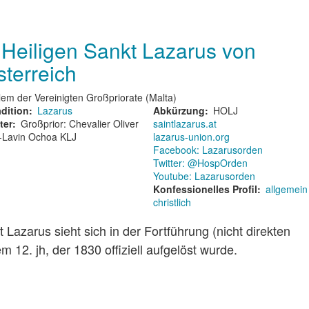
 Heiligen Sankt Lazarus von
sterreich
lem der Vereinigten Großpriorate (Malta)
dition
Lazarus
Abkürzung
HOLJ
ter
Großprior: Chevalier Oliver
saintlazarus.at
-Lavin Ochoa KLJ
lazarus-union.org
Facebook: Lazarusorden
Twitter: @HospOrden
Youtube: Lazarusorden
Konfessionelles Profil
allgemein
christlich
Lazarus sieht sich in der Fortführung (nicht direkten
12. jh, der 1830 offiziell aufgelöst wurde.