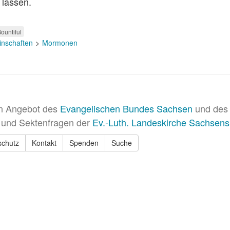
 lassen.
ountiful
inschaften
Mormonen
in Angebot des
Evangelischen Bundes Sachsen
und des 
 und Sektenfragen der
Ev.-Luth. Landeskirche Sachsens
schutz
Kontakt
Spenden
Suche