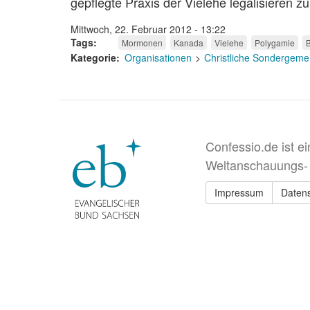
gepflegte Praxis der Vielehe legalisieren zu
Mittwoch, 22. Februar 2012 - 13:22
Tags
Mormonen
Kanada
Vielehe
Polygamie
B
Kategorie
Organisationen
Christliche Sondergeme
Confessio.de ist e
Weltanschauungs-
Impressum
Daten