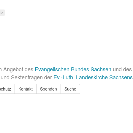
die
in Angebot des
Evangelischen Bundes Sachsen
und des 
 und Sektenfragen der
Ev.-Luth. Landeskirche Sachsens
schutz
Kontakt
Spenden
Suche