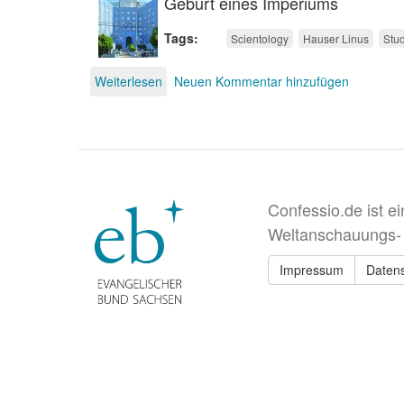
Geburt eines Imperiums
Tags
Scientology
Hauser Linus
Stu
Weiterlesen
über
Neuen Kommentar hinzufügen
Scientology
Confessio.de ist e
Weltanschauungs-
Impressum
Daten