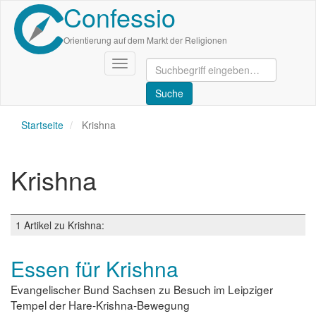
Confessio
Direkt
zum
Inhalt
Orientierung auf dem Markt der Religionen
Navigation
aktivieren/deaktivieren
Startseite
Krishna
Krishna
1 Artikel zu Krishna:
Essen für Krishna
Evangelischer Bund Sachsen zu Besuch im Leipziger
Tempel der Hare-Krishna-Bewegung