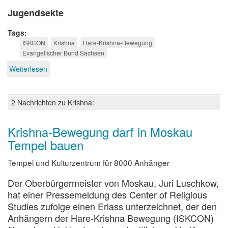
Jugendsekte
Tags
ISKCON
Krishna
Hare-Krishna-Bewegung
Evangelischer Bund Sachsen
Weiterlesen
über
Essen
für
Krishna
2 Nachrichten zu Krishna:
Krishna-Bewegung darf in Moskau
Tempel bauen
Tempel und Kulturzentrum für 8000 Anhänger
Der Oberbürgermeister von Moskau, Juri Luschkow,
hat einer Pressemeldung des Center of Religious
Studies zufolge einen Erlass unterzeichnet, der den
Anhängern der Hare-Krishna Bewegung (ISKCON)