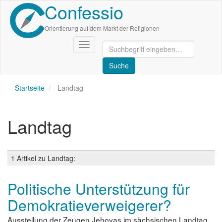
Confessio
Direkt
zum
Inhalt
Orientierung auf dem Markt der Religionen
Navigation
aktivieren/deaktivieren
Startseite
Landtag
Landtag
1 Artikel zu Landtag:
Politische Unterstützung für
Demokratieverweigerer?
Ausstellung der Zeugen Jehovas im sächsischen Landtag