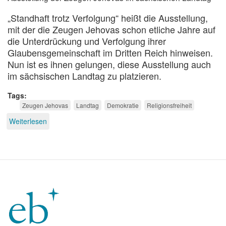
„Standhaft trotz Verfolgung“ heißt die Ausstellung,
mit der die Zeugen Jehovas schon etliche Jahre auf
die Unterdrückung und Verfolgung ihrer
Glaubensgemeinschaft im Dritten Reich hinweisen.
Nun ist es ihnen gelungen, diese Ausstellung auch
im sächsischen Landtag zu platzieren.
Tags
Zeugen Jehovas
Landtag
Demokratie
Religionsfreiheit
Weiterlesen
über
Politische
Unterstützung
für
Demokratieverweigerer?