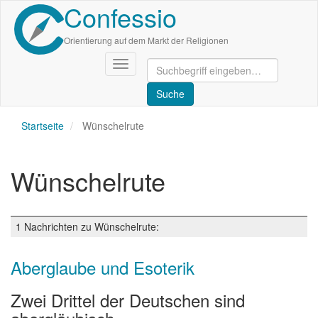
Confessio
Direkt
zum
Inhalt
Orientierung auf dem Markt der Religionen
Navigation
aktivieren/deaktivieren
Startseite
Wünschelrute
Wünschelrute
1 Nachrichten zu Wünschelrute:
Aberglaube und Esoterik
Zwei Drittel der Deutschen sind