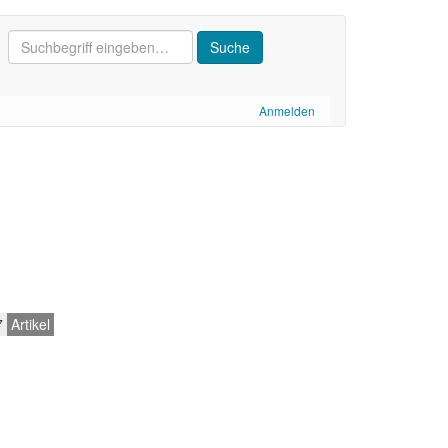
Anmelden
7
Artikel