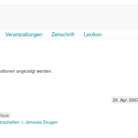
Veranstaltungen
Zeitschrift
Lexikon
mationen angezeigt werden.
25. Apr. 200
Taufe
inschaften
Jehovas Zeugen