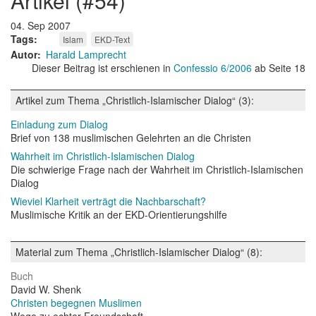
artikel (#54)
04. Sep 2007
Tags
Islam
EKD-Text
Autor
Harald Lamprecht
Dieser Beitrag ist erschienen in
Confessio 6/2006
ab Seite 18
Artikel zum Thema „Christlich-Islamischer Dialog“ (3):
Einladung zum Dialog
Brief von 138 muslimischen Gelehrten an die Christen
Wahrheit im Christlich-Islamischen Dialog
Die schwierige Frage nach der Wahrheit im Christlich-Islamischen
Dialog
Wieviel Klarheit verträgt die Nachbarschaft?
Muslimische Kritik an der EKD-Orientierungshilfe
Material zum Thema „Christlich-Islamischer Dialog“ (8):
Buch
David W. Shenk
Christen begegnen Muslimen
Wege zu echter Freundschaft