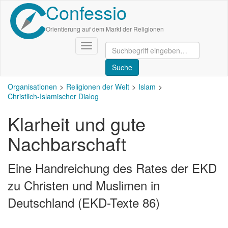
Confessio
Direkt
zum
Inhalt
Orientierung auf dem Markt der Religionen
Navigation
aktivieren/deaktivieren
Organisationen
Religionen der Welt
Islam
Christlich-Islamischer Dialog
Klarheit und gute
Nachbarschaft
Eine Handreichung des Rates der EKD
zu Christen und Muslimen in
Deutschland (EKD-Texte 86)