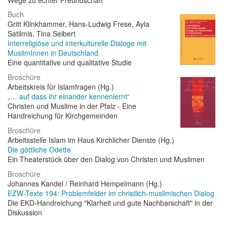
Buch
Gritt Klinkhammer, Hans-Ludwig Frese, Ayla
Satilmis, Tina Seibert
Interreligiöse und interkulturelle Dialoge mit
MuslimInnen in Deutschland
Eine quantitative und qualitative Studie
Broschüre
Arbeitskreis für Islamfragen (Hg.)
„… auf dass ihr einander kennenlernt“
Christen und Muslime in der Pfalz - Eine
Handreichung für Kirchgemeinden
Broschüre
Arbeitsstelle Islam im Haus Kirchlicher Dienste (Hg.)
Die göttliche Odette
Ein Theaterstück über den Dialog von Christen und Muslimen
Broschüre
Johannes Kandel / Reinhard Hempelmann (Hg.)
EZW-Texte 194: Problemfelder im christlich-muslimischen Dialog
Die EKD-Handreichung "Klarheit und gute Nachbarschaft" in der
Diskussion