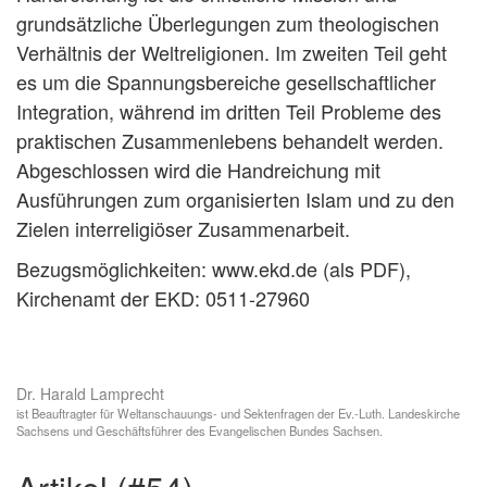
grundsätzliche Überlegungen zum theologischen
Verhältnis der Weltreligionen. Im zweiten Teil geht
es um die Spannungsbereiche gesellschaftlicher
Integration, während im dritten Teil Probleme des
praktischen Zusammenlebens behandelt werden.
Abgeschlossen wird die Handreichung mit
Ausführungen zum organisierten Islam und zu den
Zielen interreligiöser Zusammenarbeit.
Bezugsmöglichkeiten: www.ekd.de (als PDF),
Kirchenamt der EKD: 0511-27960
Dr. Harald Lamprecht
ist Beauftragter für Weltanschauungs- und Sektenfragen der Ev.-Luth. Landeskirche
Sachsens und Geschäftsführer des Evangelischen Bundes Sachsen.