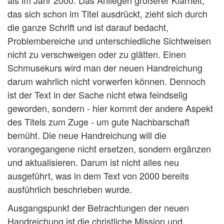
als im Jahr 2000. Das Anliegen größerer Klarheit,
das sich schon im Titel ausdrückt, zieht sich durch
die ganze Schrift und ist darauf bedacht,
Problembereiche und unterschiedliche Sichtweisen
nicht zu verschweigen oder zu glätten. Einen
Schmusekurs wird man der neuen Handreichung
darum wahrlich nicht vorwerfen können. Dennoch
ist der Text in der Sache nicht etwa feindselig
geworden, sondern - hier kommt der andere Aspekt
des Titels zum Zuge - um gute Nachbarschaft
bemüht. Die neue Handreichung will die
vorangegangene nicht ersetzen, sondern ergänzen
und aktualisieren. Darum ist nicht alles neu
ausgeführt, was in dem Text von 2000 bereits
ausführlich beschrieben wurde.
Ausgangspunkt der Betrachtungen der neuen
Handreichung ist die christliche Mission und