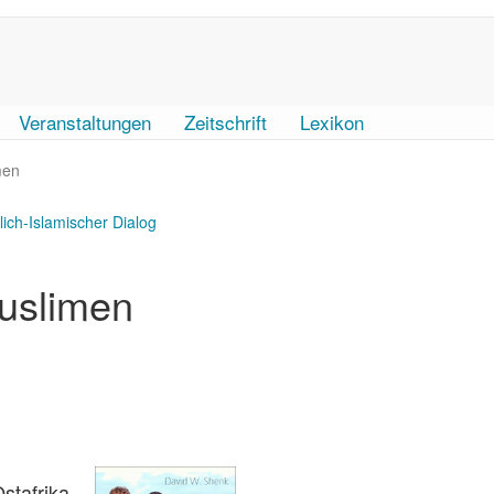
Veranstaltungen
Zeitschrift
Lexikon
men
tlich-Islamischer Dialog
uslimen
stafrika