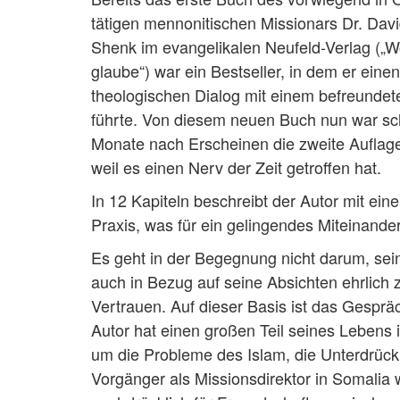
tätigen mennonitischen Missionars Dr. Davi
Shenk im evangelikalen Neufeld-Verlag („W
glaube“) war ein Bestseller, in dem er einen
theologischen Dialog mit einem befreunde
führte. Von diesem neuen Buch nun war sc
Monate nach Erscheinen die zweite Auflage
weil es einen Nerv der Zeit getroffen hat.
In 12 Kapiteln beschreibt der Autor mit ein
Praxis, was für ein gelingendes Miteinander
Es geht in der Begegnung nicht darum, seine
auch in Bezug auf seine Absichten ehrlich
Vertrauen. Auf dieser Basis ist das Gespr
Autor hat einen großen Teil seines Lebens
um die Probleme des Islam, die Unterdrücku
Vorgänger als Missionsdirektor in Somalia