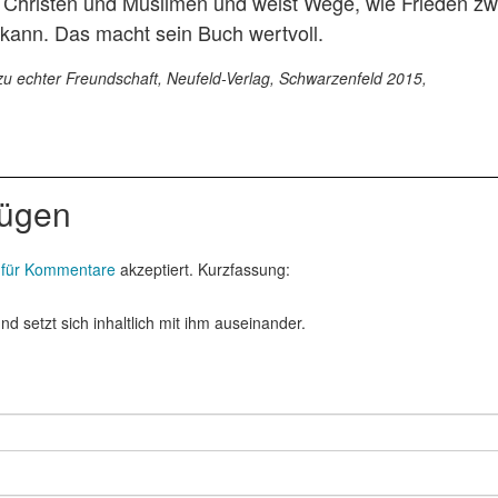
n Christen und Muslimen und weist Wege, wie Frieden z
kann. Das macht sein Buch wertvoll.
 echter Freundschaft, Neufeld-Verlag, Schwarzenfeld 2015,
fügen
 für Kommentare
akzeptiert. Kurzfassung:
d setzt sich inhaltlich mit ihm auseinander.