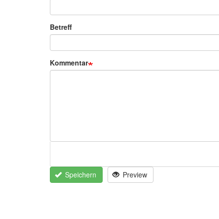
Betreff
Kommentar
Speichern
Preview