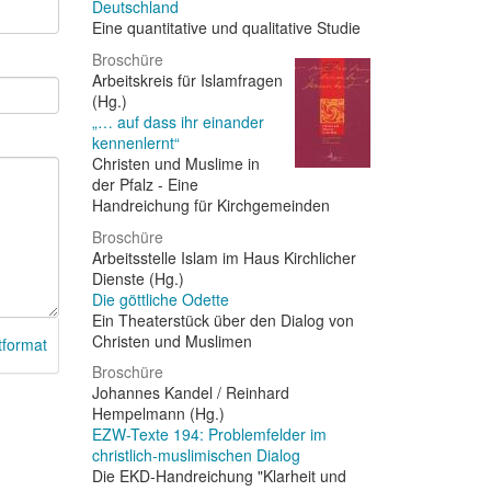
Deutschland
Eine quantitative und qualitative Studie
Broschüre
Arbeitskreis für Islamfragen
(Hg.)
„… auf dass ihr einander
kennenlernt“
Christen und Muslime in
der Pfalz - Eine
Handreichung für Kirchgemeinden
Broschüre
Arbeitsstelle Islam im Haus Kirchlicher
Dienste (Hg.)
Die göttliche Odette
Ein Theaterstück über den Dialog von
Christen und Muslimen
tformat
Broschüre
Johannes Kandel / Reinhard
Hempelmann (Hg.)
EZW-Texte 194: Problemfelder im
christlich-muslimischen Dialog
Die EKD-Handreichung "Klarheit und