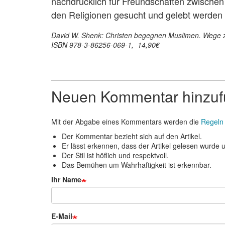
nachdrücklich für Freundschaften zwische
den Religionen gesucht und gelebt werden 
David W. Shenk: Christen begegnen Muslimen. Wege zu
ISBN 978-3-86256-069-1, 14,90€
Neuen Kommentar hinzu
Mit der Abgabe eines Kommentars werden die
Regeln
Der Kommentar bezieht sich auf den Artikel.
Er lässt erkennen, dass der Artikel gelesen wurde un
Der Stil ist höflich und respektvoll.
Das Bemühen um Wahrhaftigkeit ist erkennbar.
Ihr Name
E-Mail