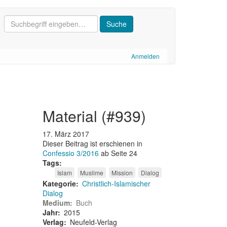
Anmelden
material (#939)
17. März 2017
Dieser Beitrag ist erschienen in
Confessio 3/2016
ab Seite 24
Tags
Islam
Muslime
Mission
Dialog
Kategorie
Christlich-Islamischer
Dialog
Medium
Buch
Jahr
2015
Verlag
Neufeld-Verlag