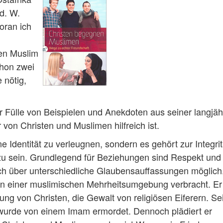
d. W.
oran ich
ten Muslim
hon zwei
 nötig,
er Fülle von Beispielen und Anekdoten aus seiner langjäh
 von Christen und Muslimen hilfreich ist.
 Identität zu verleugnen, sondern es gehört zur Integrit
 zu sein. Grundlegend für Beziehungen sind Respekt und
äch über unterschiedliche Glaubensauffassungen möglich
 in einer muslimischen Mehrheitsumgebung verbracht. Er
ng von Christen, die Gewalt von religiösen Eiferern. Se
 wurde von einem Imam ermordet. Dennoch plädiert er