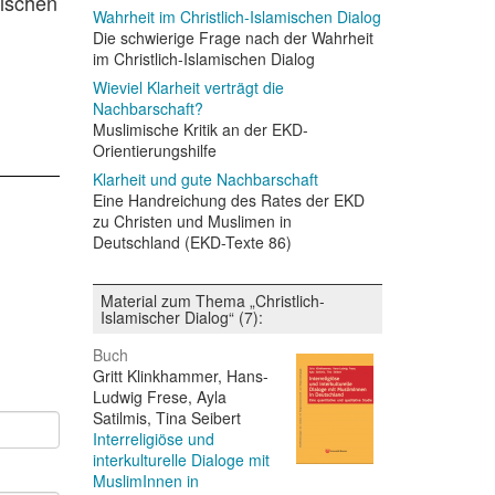
wischen
Wahrheit im Christlich-Islamischen Dialog
Die schwierige Frage nach der Wahrheit
im Christlich-Islamischen Dialog
Wieviel Klarheit verträgt die
Nachbarschaft?
Muslimische Kritik an der EKD-
Orientierungshilfe
Klarheit und gute Nachbarschaft
Eine Handreichung des Rates der EKD
zu Christen und Muslimen in
Deutschland (EKD-Texte 86)
Material zum Thema „Christlich-
Islamischer Dialog“ (7):
Buch
Gritt Klinkhammer, Hans-
Ludwig Frese, Ayla
Satilmis, Tina Seibert
Interreligiöse und
interkulturelle Dialoge mit
MuslimInnen in