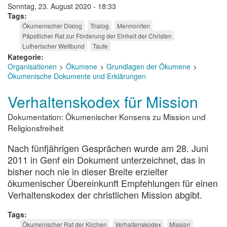
Sonntag, 23. August 2020 - 18:33
Tags
Ökumenischer Dialog
Trialog
Mennoniten
Päpstlicher Rat zur Förderung der Einheit der Christen
Lutherischer Weltbund
Taufe
Kategorie
Organisationen
Ökumene
Grundlagen der Ökumene
Ökumenische Dokumente und Erklärungen
Verhaltenskodex für Mission
Dokumentation: Ökumenischer Konsens zu Mission und
Religionsfreiheit
Nach fünfjährigen Gesprächen wurde am 28. Juni
2011 in Genf ein Dokument unterzeichnet, das in
bisher noch nie in dieser Breite erzielter
ökumenischer Übereinkunft Empfehlungen für einen
Verhaltenskodex der christlichen Mission abgibt.
Tags
Ökumenischer Rat der Kirchen
Verhaltenskodex
Mission