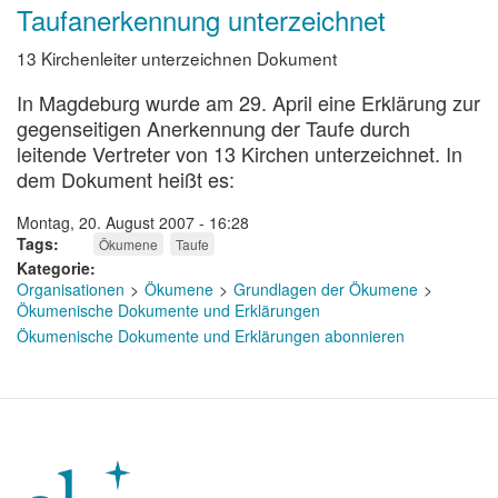
Taufanerkennung unterzeichnet
in
Berlin
feierlich
13 Kirchenleiter unterzeichnen Dokument
unterzeichnet
In Magdeburg wurde am 29. April eine Erklärung zur
gegenseitigen Anerkennung der Taufe durch
leitende Vertreter von 13 Kirchen unterzeichnet. In
dem Dokument heißt es:
Montag, 20. August 2007 - 16:28
Tags
Ökumene
Taufe
Kategorie
Organisationen
Ökumene
Grundlagen der Ökumene
Ökumenische Dokumente und Erklärungen
Ökumenische Dokumente und Erklärungen abonnieren