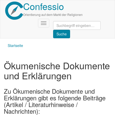
Confessio
Direkt
zum
Inhalt
Orientierung auf dem Markt der Religionen
Navigation
aktivieren/deaktivieren
Startseite
Ökumenische Dokumente
und Erklärungen
Zu Ökumenische Dokumente und
Erklärungen gibt es folgende Beiträge
(Artikel / Literaturhinweise /
Nachrichten):