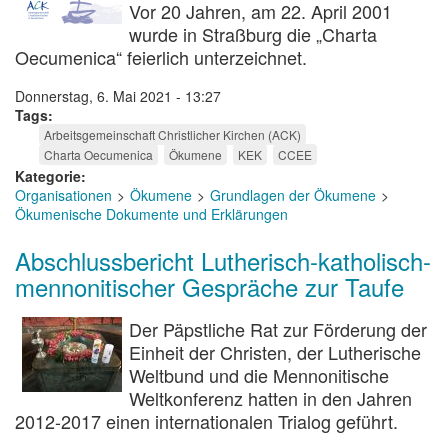
Vor 20 Jahren, am 22. April 2001
wurde in Straßburg die „Charta
Oecumenica“ feierlich unterzeichnet.
Donnerstag, 6. Mai 2021 - 13:27
Tags
Arbeitsgemeinschaft Christlicher Kirchen (ACK)
Charta Oecumenica
Ökumene
KEK
CCEE
Kategorie
Organisationen
Ökumene
Grundlagen der Ökumene
Ökumenische Dokumente und Erklärungen
Abschlussbericht Lutherisch-katholisch-
mennonitischer Gespräche zur Taufe
Der Päpstliche Rat zur Förderung der
Einheit der Christen, der Lutherische
Weltbund und die Mennonitische
Weltkonferenz hatten in den Jahren
2012-2017 einen internationalen Trialog geführt.