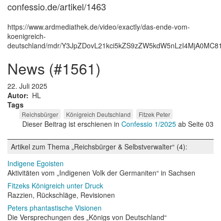
confessio.de/artikel/1463
https://www.ardmediathek.de/video/exactly/das-ende-vom-
koenigreich-
deutschland/mdr/Y3JpZDovL21kci5kZS9zZW5kdW5nLzI4MjA0MC
news (#1561)
22. Juli 2025
Autor
HL
Tags
Reichsbürger
Königreich Deutschland
Fitzek Peter
Dieser Beitrag ist erschienen in
Confessio 1/2025
ab Seite 03
Artikel zum Thema „Reichsbürger & Selbstverwalter“ (4):
Indigene Egoisten
Aktivitäten vom „Indigenen Volk der Germaniten“ in Sachsen
Fitzeks Königreich unter Druck
Razzien, Rückschläge, Revisionen
Peters phantastische Visionen
Die Versprechungen des „Königs von Deutschland“