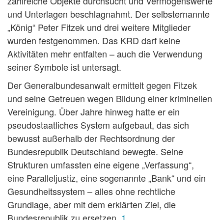
zahlreiche Objekte durchsucht und Vermögenswerte
und Unterlagen beschlagnahmt. Der selbsternannte
„König“ Peter Fitzek und drei weitere Mitglieder
wurden festgenommen. Das KRD darf keine
Aktivitäten mehr entfalten – auch die Verwendung
seiner Symbole ist untersagt.
Der Generalbundesanwalt ermittelt gegen Fitzek
und seine Getreuen wegen Bildung einer kriminellen
Vereinigung. Über Jahre hinweg hatte er ein
pseudostaatliches System aufgebaut, das sich
bewusst außerhalb der Rechtsordnung der
Bundesrepublik Deutschland bewegte. Seine
Strukturen umfassten eine eigene „Verfassung“,
eine Paralleljustiz, eine sogenannte „Bank“ und ein
Gesundheitssystem – alles ohne rechtliche
Grundlage, aber mit dem erklärten Ziel, die
Bundesrepublik zu ersetzen.
1