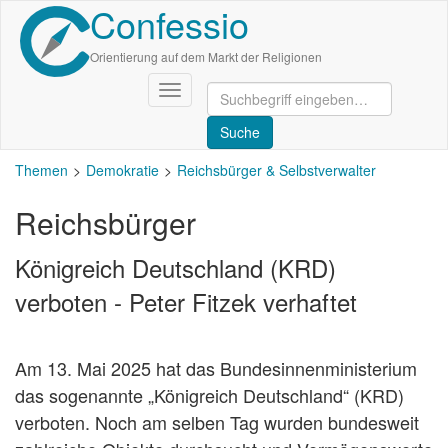
Confessio
Direkt
zum
Inhalt
Orientierung auf dem Markt der Religionen
Navigation
aktivieren/deaktivieren
Themen
Demokratie
Reichsbürger & Selbstverwalter
Reichsbürger
Königreich Deutschland (KRD)
verboten - Peter Fitzek verhaftet
Am 13. Mai 2025 hat das Bundesinnenministerium
das sogenannte „Königreich Deutschland“ (KRD)
verboten. Noch am selben Tag wurden bundesweit