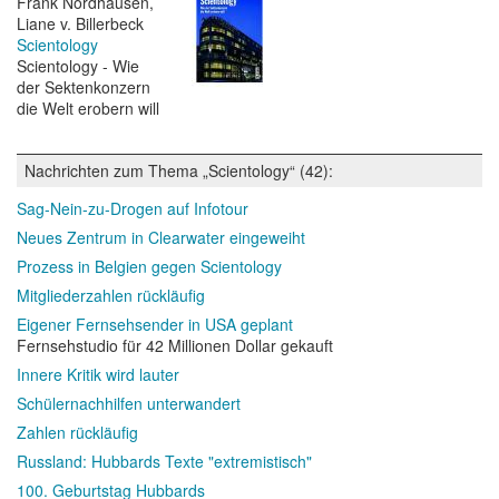
Frank Nordhausen,
Liane v. Billerbeck
Scientology
Scientology - Wie
der Sektenkonzern
die Welt erobern will
Nachrichten zum Thema „Scientology“ (42):
Sag-Nein-zu-Drogen auf Infotour
Neues Zentrum in Clearwater eingeweiht
Prozess in Belgien gegen Scientology
Mitgliederzahlen rückläufig
Eigener Fernsehsender in USA geplant
Fernsehstudio für 42 Millionen Dollar gekauft
Innere Kritik wird lauter
Schülernachhilfen unterwandert
Zahlen rückläufig
Russland: Hubbards Texte "extremistisch"
100. Geburtstag Hubbards