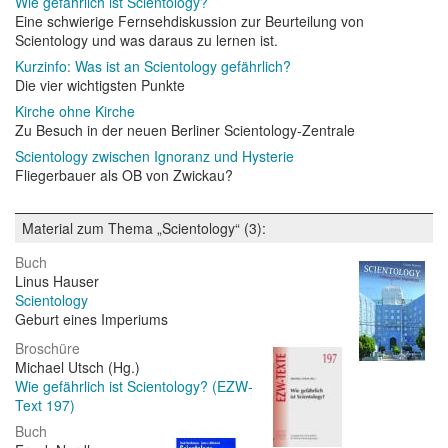
Wie gefährlich ist Scientology?
Eine schwierige Fernsehdiskussion zur Beurteilung von
Scientology und was daraus zu lernen ist.
Kurzinfo: Was ist an Scientology gefährlich?
Die vier wichtigsten Punkte
Kirche ohne Kirche
Zu Besuch in der neuen Berliner Scientology-Zentrale
Scientology zwischen Ignoranz und Hysterie
Fliegerbauer als OB von Zwickau?
Material zum Thema „Scientology“ (3):
Buch
Linus Hauser
Scientology
Geburt eines Imperiums
Broschüre
Michael Utsch (Hg.)
Wie gefährlich ist Scientology? (EZW-
Text 197)
Buch