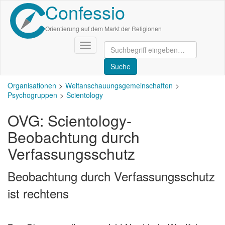
Confessio
Direkt
zum
Inhalt
Orientierung auf dem Markt der Religionen
Navigation
aktivieren/deaktivieren
Organisationen
Weltanschauungsgemeinschaften
Psychogruppen
Scientology
OVG: Scientology-
Beobachtung durch
Verfassungsschutz
Beobachtung durch Verfassungsschutz
ist rechtens