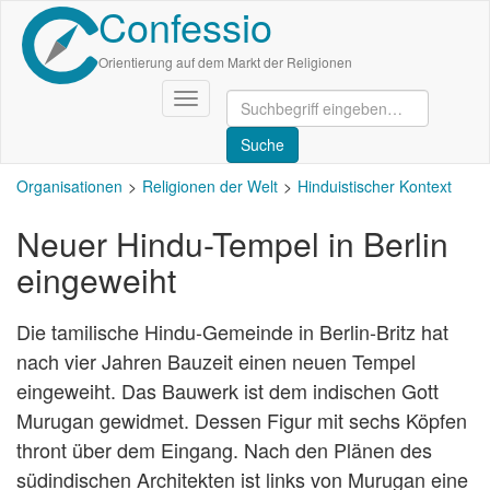
Confessio
Direkt
zum
Inhalt
Orientierung auf dem Markt der Religionen
Navigation
aktivieren/deaktivieren
Organisationen
Religionen der Welt
Hinduistischer Kontext
Neuer Hindu-Tempel in Berlin
eingeweiht
Die tamilische Hindu-Gemeinde in Berlin-Britz hat
nach vier Jahren Bauzeit einen neuen Tempel
eingeweiht. Das Bauwerk ist dem indischen Gott
Murugan gewidmet. Dessen Figur mit sechs Köpfen
thront über dem Eingang. Nach den Plänen des
südindischen Architekten ist links von Murugan eine