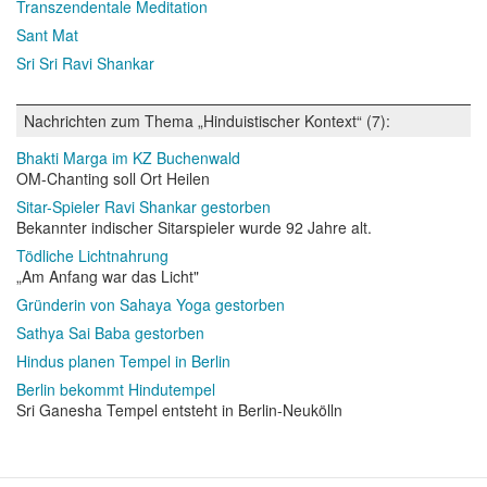
Transzendentale Meditation
Sant Mat
Sri Sri Ravi Shankar
Nachrichten zum Thema „Hinduistischer Kontext“ (7):
Bhakti Marga im KZ Buchenwald
OM-Chanting soll Ort Heilen
Sitar-Spieler Ravi Shankar gestorben
Bekannter indischer Sitarspieler wurde 92 Jahre alt.
Tödliche Lichtnahrung
„Am Anfang war das Licht"
Gründerin von Sahaya Yoga gestorben
Sathya Sai Baba gestorben
Hindus planen Tempel in Berlin
Berlin bekommt Hindutempel
Sri Ganesha Tempel entsteht in Berlin-Neukölln