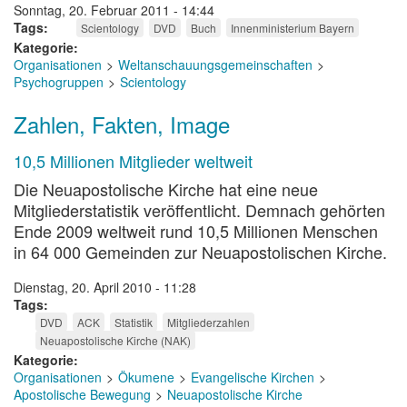
Sonntag, 20. Februar 2011 - 14:44
Tags
Scientology
DVD
Buch
Innenministerium Bayern
Kategorie
Organisationen
Weltanschauungsgemeinschaften
Psychogruppen
Scientology
Zahlen, Fakten, Image
10,5 Millionen Mitglieder weltweit
Die Neuapostolische Kirche hat eine neue
Mitgliederstatistik veröffentlicht. Demnach gehörten
Ende 2009 weltweit rund 10,5 Millionen Menschen
in 64 000 Gemeinden zur Neuapostolischen Kirche.
Dienstag, 20. April 2010 - 11:28
Tags
DVD
ACK
Statistik
Mitgliederzahlen
Neuapostolische Kirche (NAK)
Kategorie
Organisationen
Ökumene
Evangelische Kirchen
Apostolische Bewegung
Neuapostolische Kirche