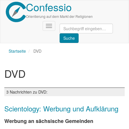
Confessio
Direkt
zum
Inhalt
Orientierung auf dem Markt der Religionen
Navigation
aktivieren/deaktivieren
Startseite
DVD
DVD
3 Nachrichten zu DVD:
Scientology: Werbung und Aufklärung
Werbung an sächsische Gemeinden