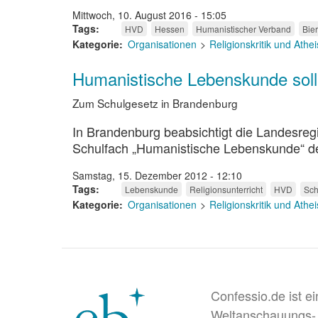
Mittwoch, 10. August 2016 - 15:05
Tags
HVD
Hessen
Humanistischer Verband
Bie
Kategorie
Organisationen
Religionskritik und Ath
Humanistische Lebenskunde soll R
Zum Schulgesetz in Brandenburg
In Brandenburg beabsichtigt die Landesre
Schulfach „Humanistische Lebenskunde“ dem 
Samstag, 15. Dezember 2012 - 12:10
Tags
Lebenskunde
Religionsunterricht
HVD
Sch
Kategorie
Organisationen
Religionskritik und Ath
Confessio.de ist e
Weltanschauungs-