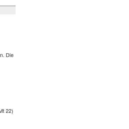
n. Die
Mt 22)