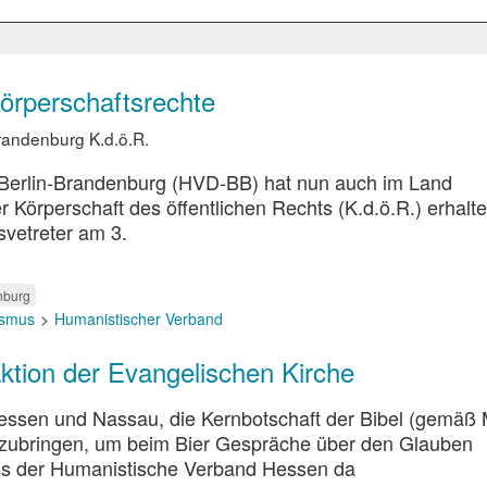
örperschaftsrechte
randenburg K.d.ö.R.
Berlin-Brandenburg (HVD-BB) hat nun auch im Land
 Körperschaft des öffentlichen Rechts (K.d.ö.R.) erhalte
vetreter am 3.
nburg
eismus
Humanistischer Verband
ktion der Evangelischen Kirche
essen und Nassau, die Kernbotschaft der Bibel (gemäß 
erzubringen, um beim Bier Gespräche über den Glauben
ass der Humanistische Verband Hessen da