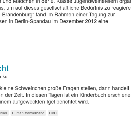
und Mädchen in der 8. Klasse Jugendweihefeiern organi
, um auf dieses gesellschaftliche Bedürfnis zu reagiere
in-Brandenburg“ fand im Rahmen einer Tagung zur
sen in Berlin-Spandau im Dezember 2012 eine
cht
inke
kleine Schweinchen große Fragen stellen, dann handelt
 der Zeit. In diesen Tagen ist ein Kinderbuch erschienen
nem aufgeweckten Igel berichtet wird.
enker
Humanistenverband
HVD