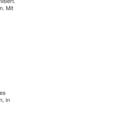
siert.
n. Mit
 es
, in