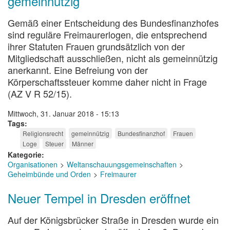
gemeinnützig
Gemäß einer Entscheidung des Bundesfinanzhofes
sind reguläre Freimaurerlogen, die entsprechend
ihrer Statuten Frauen grundsätzlich von der
Mitgliedschaft ausschließen, nicht als gemeinnützig
anerkannt. Eine Befreiung von der
Körperschaftssteuer komme daher nicht in Frage
(AZ V R 52/15).
Mittwoch, 31. Januar 2018 - 15:13
Tags
Religionsrecht
gemeinnützig
Bundesfinanzhof
Frauen
Loge
Steuer
Männer
Kategorie
Organisationen
Weltanschauungsgemeinschaften
Geheimbünde und Orden
Freimaurer
Neuer Tempel in Dresden eröffnet
Auf der Königsbrücker Straße in Dresden wurde ein