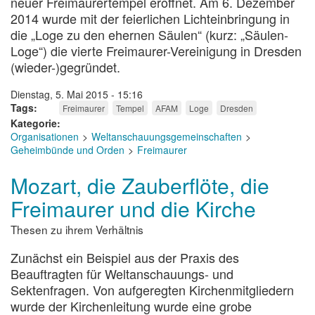
neuer Freimaurertempel eröffnet. Am 6. Dezember
2014 wurde mit der feierlichen Lichteinbringung in
die „Loge zu den ehernen Säulen“ (kurz: „Säulen-
Loge“) die vierte Freimaurer-Vereinigung in Dresden
(wieder-)gegründet.
Dienstag, 5. Mai 2015 - 15:16
Tags
Freimaurer
Tempel
AFAM
Loge
Dresden
Kategorie
Organisationen
Weltanschauungsgemeinschaften
Geheimbünde und Orden
Freimaurer
Mozart, die Zauberflöte, die
Freimaurer und die Kirche
Thesen zu ihrem Verhältnis
Zunächst ein Beispiel aus der Praxis des
Beauftragten für Weltanschauungs- und
Sektenfragen. Von aufgeregten Kirchenmitgliedern
wurde der Kirchenleitung wurde eine grobe