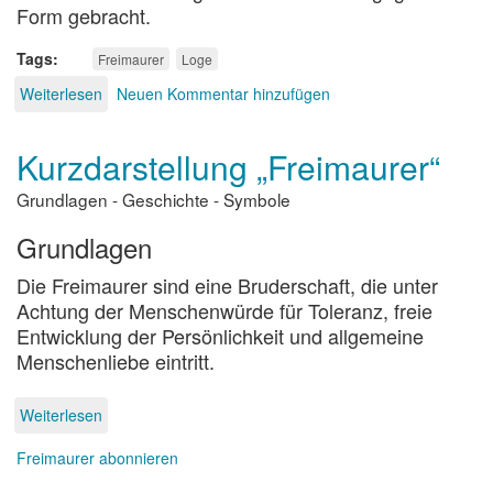
Form gebracht.
Tags
Freimaurer
Loge
Weiterlesen
über
Neuen Kommentar hinzufügen
Freimaurer
Kurzdarstellung „Freimaurer“
Grundlagen - Geschichte - Symbole
Grundlagen
Die Freimaurer sind eine Bruderschaft, die unter
Achtung der Menschenwürde für Toleranz, freie
Entwicklung der Persönlichkeit und allgemeine
Menschenliebe eintritt.
Weiterlesen
über
Kurzdarstellung
„Freimaurer“
Freimaurer abonnieren