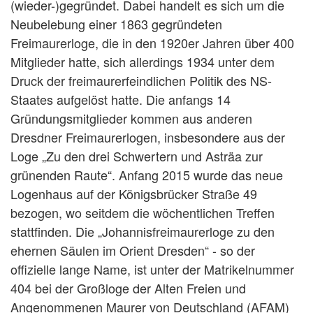
(wieder-)gegründet. Dabei handelt es sich um die
Neubelebung einer 1863 gegründeten
Freimaurerloge, die in den 1920er Jahren über 400
Mitglieder hatte, sich allerdings 1934 unter dem
Druck der freimaurerfeindlichen Politik des NS-
Staates aufgelöst hatte. Die anfangs 14
Gründungsmitglieder kommen aus anderen
Dresdner Freimaurerlogen, insbesondere aus der
Loge „Zu den drei Schwertern und Asträa zur
grünenden Raute“. Anfang 2015 wurde das neue
Logenhaus auf der Königsbrücker Straße 49
bezogen, wo seitdem die wöchentlichen Treffen
stattfinden. Die „Johannisfreimaurerloge zu den
ehernen Säulen im Orient Dresden“ - so der
offizielle lange Name, ist unter der Matrikelnummer
404 bei der Großloge der Alten Freien und
Angenommenen Maurer von Deutschland (AFAM)