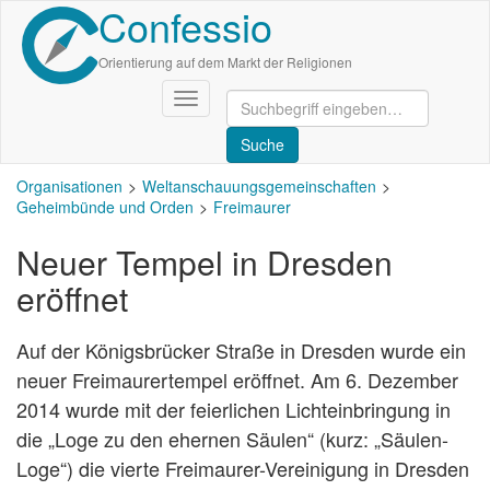
Confessio
Direkt
zum
Inhalt
Orientierung auf dem Markt der Religionen
Navigation
aktivieren/deaktivieren
Organisationen
Weltanschauungsgemeinschaften
Geheimbünde und Orden
Freimaurer
Neuer Tempel in Dresden
eröffnet
Auf der Königsbrücker Straße in Dresden wurde ein
neuer Freimaurertempel eröffnet. Am 6. Dezember
2014 wurde mit der feierlichen Lichteinbringung in
die „Loge zu den ehernen Säulen“ (kurz: „Säulen-
Loge“) die vierte Freimaurer-Vereinigung in Dresden