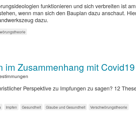
ungsideologien funktionieren und sich verbreiten ist am
stehen, wenn man sich den Bauplan dazu anschaut. Hie
andwerkszeug dazu.
wörungstheorie
en im Zusammenhang mit Covid19
sbestimmungen
hristlicher Perspektive zu Impfungen zu sagen? 12 The
a
Impfen
Gesundheit
Glaube und Gesundheit
Verschwörungstheorie