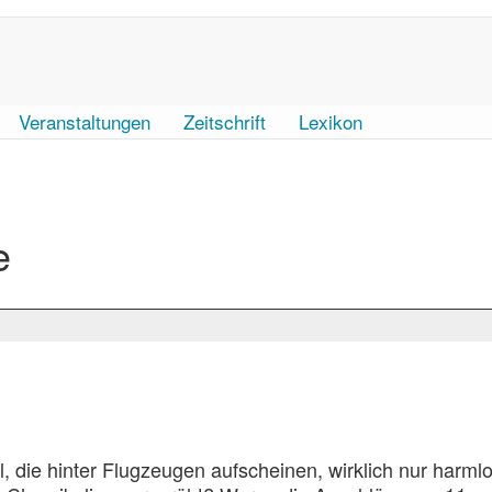
Veranstaltungen
Zeitschrift
Lexikon
e
 die hinter Flugzeugen aufscheinen, wirklich nur harml