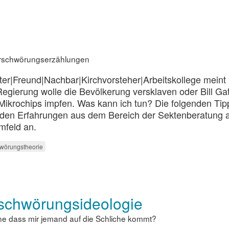
erschwörungserzählungen
ater|Freund|Nachbar|Kirchvorsteher|Arbeitskollege meint
 Regierung wolle die Bevölkerung versklaven oder Bill Ga
t Mikrochips impfen. Was kann ich tun? Die folgenden Ti
den Erfahrungen aus dem Bereich der Sektenberatung 
mfeld an.
wörungstheorie
rschwörungsideologie
ne dass mir jemand auf die Schliche kommt?