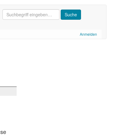
Anmelden
ose