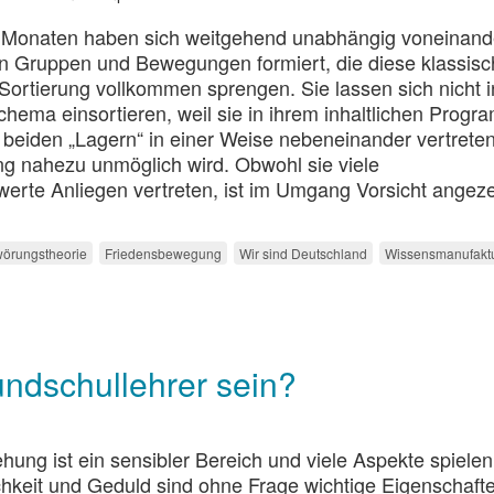
n Monaten haben sich weitgehend unabhängig voneinand
n Gruppen und Bewegungen formiert, die diese klassis
Sortierung vollkommen sprengen. Sie lassen sich nicht i
Schema einsortieren, weil sie in ihrem inhaltlichen Prog
beiden „Lagern“ in einer Weise nebeneinander vertreten
g nahezu unmöglich wird. Obwohl sie viele
werte Anliegen vertreten, ist im Umgang Vorsicht angeze
örungstheorie
Friedensbewegung
Wir sind Deutschland
Wissensmanufakt
undschullehrer sein?
ung ist ein sensibler Bereich und viele Aspekte spielen
hkeit und Geduld sind ohne Frage wichtige Eigenschafte