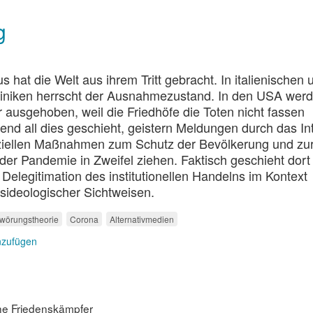
g
s hat die Welt aus ihrem Tritt gebracht. In italienischen 
liniken herrscht der Ausnahmezustand. In den USA wer
ausgehoben, weil die Friedhöfe die Toten nicht fassen
nd all dies geschieht, geistern Meldungen durch das Int
ffiziellen Maßnahmen zum Schutz der Bevölkerung und zu
r Pandemie in Zweifel ziehen. Faktisch geschieht dort
Delegitimation des institutionellen Handelns im Kontext
ideologischer Sichtweisen.
wörungstheorie
Corona
Alternativmedien
nzufügen
che Friedenskämpfer