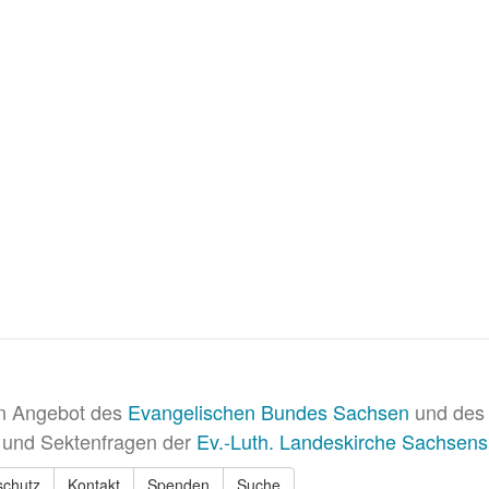
in Angebot des
Evangelischen Bundes Sachsen
und des 
 und Sektenfragen der
Ev.-Luth. Landeskirche Sachsens
schutz
Kontakt
Spenden
Suche