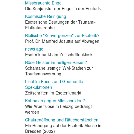
Missbrauchte Engel
Die Konjunktur der Engel in der Esoterik
Kosmische Reinigung
Esoterische Deutungen der Tsunami-
Flutkatastrophe
Biblische "Konvergenzen" zur Esoterik?
Prof. Dr. Manfred Josuttis auf Abwegen
news age
Esoterikmarkt am Zeitschriftenkiosk
Böse Geister im heiligen Rasen?
Schamane „reinigt“ WM-Stadien zur
Tourismuswerbung
Licht im Focus und Geomantie-
Spekulationen
Zeitschriften im Esoterikmarkt
Kabbalah gegen Mietschulden?
Wie Arbeitslose in Leipzig bedrängt
werden
Chakrenöffnung und Räucherstäbchen
Ein Rundgang auf der Esoterik-Messe in
Dresden (2002)