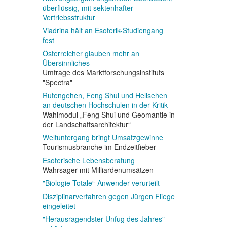
überflüssig, mit sektenhafter
Vertriebsstruktur
Viadrina hält an Esoterik-Studiengang
fest
Österreicher glauben mehr an
Übersinnliches
Umfrage des Marktforschungsinstituts
"Spectra"
Rutengehen, Feng Shui und Hellsehen
an deutschen Hochschulen in der Kritik
Wahlmodul „Feng Shui und Geomantie in
der Landschaftsarchitektur“
Weltuntergang bringt Umsatzgewinne
Tourismusbranche im Endzeitfieber
Esoterische Lebensberatung
Wahrsager mit Milliardenumsätzen
"Biologie Totale“-Anwender verurteilt
Disziplinarverfahren gegen Jürgen Fliege
eingeleitet
"Herausragendster Unfug des Jahres"