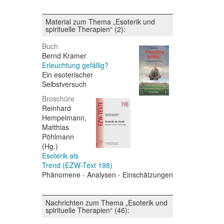
Material zum Thema „Esoterik und
spirituelle Therapien“ (2):
Buch
Bernd Kramer
Erleuchtung gefällig?
Ein esoterischer
Selbstversuch
Broschüre
Reinhard
Hempelmann,
Matthias
Pöhlmann
(Hg.)
Esoterik als
Trend (EZW-Text 198)
Phänomene - Analysen - Einschätzungen
Nachrichten zum Thema „Esoterik und
spirituelle Therapien“ (46):