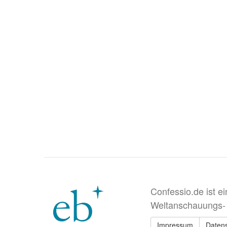
Confessio.de ist e
Weltanschauungs-
Impressum
Daten