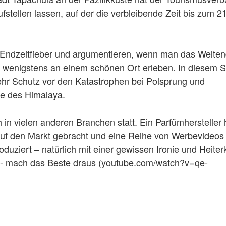
stellen lassen, auf der die verbleibende Zeit bis zum 21
 Endzeitfieber und argumentieren, wenn man das Welte
s wenigstens an einem schönen Ort erleben. In diesem S
mehr Schutz vor den Katastrophen bei Polsprung und
ge des Himalaya.
in vielen anderen Branchen statt. Ein Parfümhersteller 
e auf den Markt gebracht und eine Reihe von Werbevideos
uziert – natürlich mit einer gewissen Ironie und Heiterk
 - mach das Beste draus (youtube.com/watch?v=qe-