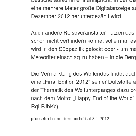
eine mehrere Meter große Digitalanzeige auf
Dezember 2012 heruntergezählt wird.
Auch andere Reiseveranstalter nutzen das
schon nicht verhindern könne, solle man e
wird in den Südpazifik gelockt oder - um 
Meteoriteneinschlag zu haben – in die Ber
Die Vermarktung des Weltendes findet auch 
eine „Final Edition 2012“ seiner Duftstoff
der Thematik des Weltunterganges dazu prod
nach dem Motto: „Happy End of the World“
RqLPJbKc).
pressetext.com, derstandard.at 3.1.2012