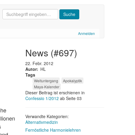
Anmelden
news (#697)
22. Febr. 2012
Autor
HL
Tags
Weltuntergang
Apokalyptik
Maya-Kalender
Dieser Beitrag ist erschienen in
Confessio 1/2012
ab Seite 03
che
Verwandte Kategorien:
lionen
Alternativmedizin
s
Fernöstliche Harmonielehren
band