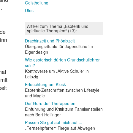
Geistheilung
.
Ufos
Artikel zum Thema „Esoterik und
nde
spirituelle Therapien“ (13):
inn
Drachinzeit und Phönixzeit
Übergangsrituale für Jugendliche im
Eigendesign
Wie esoterisch dürfen Grundschullehrer
sein?
hat
Kontroverse um „Aktive Schule“ in
Leipzig
 mit
Erleuchtung am Kiosk
eit
Esoterik-Zeitschriften zwischen Lifestyle
und Magie
Der Guru der Therapeuten
Einführung und Kritik zum Familienstellen
nach Bert Hellinger
Passen Sie gut auf mich auf ...
„Fernsehpfarrer“ Fliege auf Abwegen