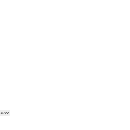
schof