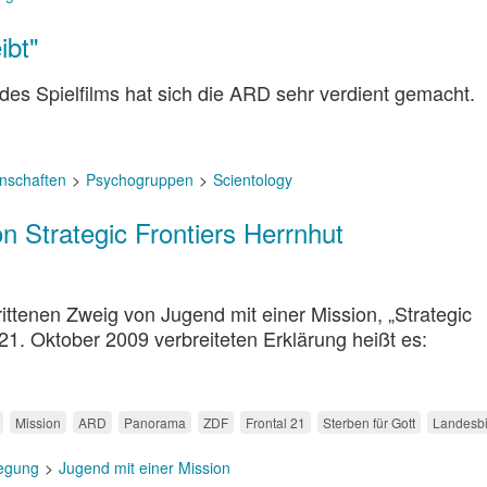
ibt"
des Spielfilms hat sich die ARD sehr verdient gemacht.
nschaften
Psychogruppen
Scientology
on Strategic Frontiers Herrnhut
ttenen Zweig von Jugend mit einer Mission, „Strategic
 21. Oktober 2009 verbreiteten Erklärung heißt es:
Mission
ARD
Panorama
ZDF
Frontal 21
Sterben für Gott
Landesbi
egung
Jugend mit einer Mission