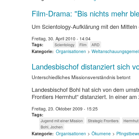
Film-Drama: "Bis nichts mehr ble
Um Scientology-Aufklärung mit den Mitteln 
Freitag, 30. April 2010 - 14:04
Tags
Scientology
Film
ARD
Kategorie
Organisationen
Weltanschauungsgemei
Landesbischof distanziert sich v
Unterschiedliches Missionsverständnis betont
Landesbischof Bohl hat sich von dem umstri
Frontiers Herrnhut“ distanziert. In einer am
Freitag, 23. Oktober 2009 - 15:25
Tags
Jugend mit einer Mission
Strategic Frontiers
Herrnhut
Bohl, Jochen
Kategorie
Organisationen
Ökumene
Pfingstbew