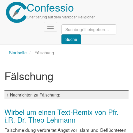
Confessio
Direkt
zum
Inhalt
Orientierung auf dem Markt der Religionen
Navigation
aktivieren/deaktivieren
Startseite
Fälschung
Fälschung
1 Nachrichten zu Fälschung:
Wirbel um einen Text-Remix von Pfr.
i.R. Dr. Theo Lehmann
Falschmeldung verbreitet Angst vor Islam und Geflüchteten