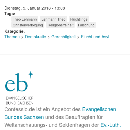
Dienstag, 5. Januar 2016 - 13:08
Tags
Theo Lehmann
Lehmann Theo
Flüchtlinge
Christenverfolgung
Religionsfreiheit
Fälschung
Kategorie
Themen
Demokratie
Gerechtigkeit
Flucht und Asyl
Confessio.de ist ein Angebot des
Evangelischen
Bundes Sachsen
und des Beauftragten für
Weltanschauungs- und Sektenfragen der
Ev.-Luth.