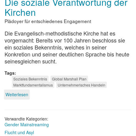
Die soziale Verantwortung der
Kirchen
Plädoyer für entschiedenes Engagement
Die Evangelisch-methodistische Kirche hat es
vorgemacht: Bereits vor 100 Jahren beschloss sie
ein soziales Bekenntnis, welches in seiner
Konkretion und seiner deutlichen Sprache bis heute
seinesgleichen sucht.
Tags
Soziales Bekenntnis
Global Marshall Plan
Marktfundamentalismus
Unternehmerisches Handeln
Weiterlesen
über
Die
soziale
Verantwortung
der
Verwandte Kategorien:
Kirchen
Gender Mainstreaming
Flucht und Asyl