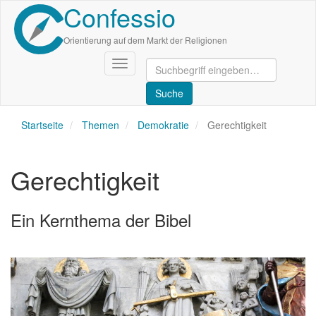
Confessio
Direkt
zum
Inhalt
Orientierung auf dem Markt der Religionen
Navigation
aktivieren/deaktivieren
Startseite
Themen
Demokratie
Gerechtigkeit
Gerechtigkeit
Ein Kernthema der Bibel