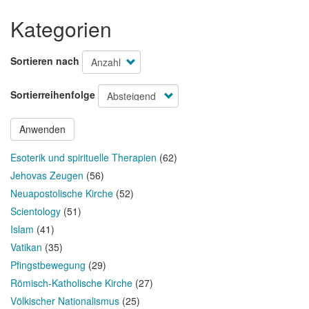
Kategorien
Sortieren nach
Sortierreihenfolge
Anwenden
Esoterik und spirituelle Therapien
(62)
Jehovas Zeugen
(56)
Neuapostolische Kirche
(52)
Scientology
(51)
Islam
(41)
Vatikan
(35)
Pfingstbewegung
(29)
Römisch-Katholische Kirche
(27)
Völkischer Nationalismus
(25)