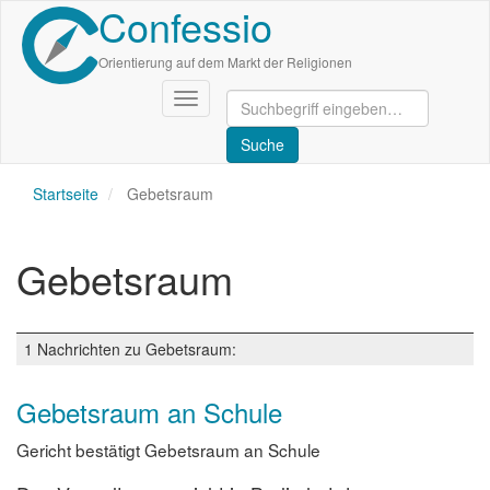
Confessio
Direkt
zum
Inhalt
Orientierung auf dem Markt der Religionen
Navigation
aktivieren/deaktivieren
Startseite
Gebetsraum
Gebetsraum
1 Nachrichten zu Gebetsraum:
Gebetsraum an Schule
Gericht bestätigt Gebetsraum an Schule