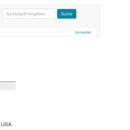
Anmelden
n USA