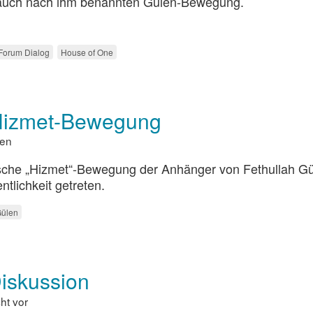
r auch nach ihm benannten Gülen-Bewegung.
Forum Dialog
House of One
 Hizmet-Bewegung
sen
amische „Hizmet“-Bewegung der Anhänger von Fethullah G
tlichkeit getreten.
Gülen
iskussion
ht vor