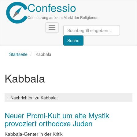
Confessio
Direkt
zum
Inhalt
Orientierung auf dem Markt der Religionen
Navigation
aktivieren/deaktivieren
Startseite
Kabbala
Kabbala
1 Nachrichten zu Kabbala:
Neuer Promi-Kult um alte Mystik
provoziert orthodoxe Juden
Kabbala-Center in der Kritik