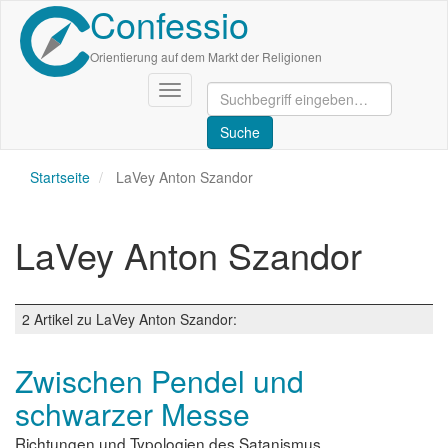
Confessio
Direkt
zum
Inhalt
Orientierung auf dem Markt der Religionen
Navigation
aktivieren/deaktivieren
Startseite
LaVey Anton Szandor
LaVey Anton Szandor
2 Artikel zu LaVey Anton Szandor:
Zwischen Pendel und
schwarzer Messe
Richtungen und Typologien des Satanismus