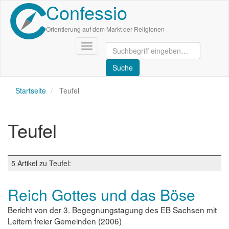
Confessio
Direkt
zum
Inhalt
Orientierung auf dem Markt der Religionen
Navigation
aktivieren/deaktivieren
Startseite
Teufel
Teufel
5 Artikel zu Teufel:
Reich Gottes und das Böse
Bericht von der 3. Begegnungstagung des EB Sachsen mit
Leitern freier Gemeinden (2006)