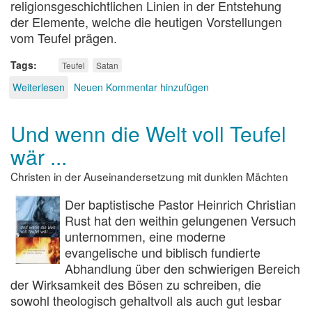
religionsgeschichtlichen Linien in der Entstehung
der Elemente, welche die heutigen Vorstellungen
vom Teufel prägen.
Tags
Teufel
Satan
Weiterlesen
über
Neuen Kommentar hinzufügen
Der
Teufel
Und wenn die Welt voll Teufel
wär ...
Christen in der Auseinandersetzung mit dunklen Mächten
Der baptistische Pastor Heinrich Christian
Rust hat den weithin gelungenen Versuch
unternommen, eine moderne
evangelische und biblisch fundierte
Abhandlung über den schwierigen Bereich
der Wirksamkeit des Bösen zu schreiben, die
sowohl theologisch gehaltvoll als auch gut lesbar