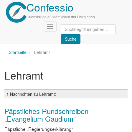
Confessio
Direkt
zum
Inhalt
Orientierung auf dem Markt der Religionen
Navigation
aktivieren/deaktivieren
Startseite
Lehramt
Lehramt
1 Nachrichten zu Lehramt:
Päpstliches Rundschreiben
„Evangelium Gaudium“
Päpstliche „Regierungserklärung“