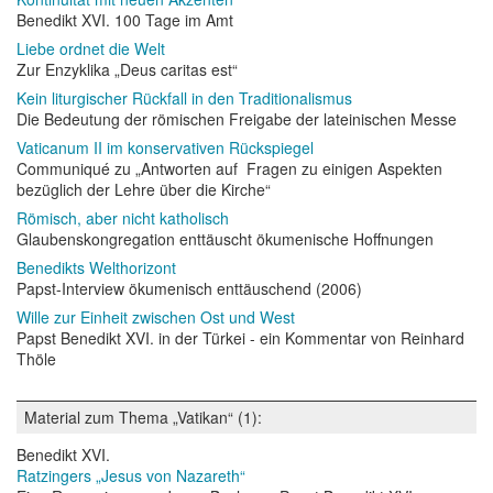
Benedikt XVI. 100 Tage im Amt
Liebe ordnet die Welt
Zur Enzyklika „Deus caritas est“
Kein liturgischer Rückfall in den Traditionalismus
Die Bedeutung der römischen Freigabe der lateinischen Messe
Vaticanum II im konservativen Rückspiegel
Communiqué zu „Antworten auf Fragen zu einigen Aspekten
bezüglich der Lehre über die Kirche“
Römisch, aber nicht katholisch
Glaubenskongregation enttäuscht ökumenische Hoffnungen
Benedikts Welthorizont
Papst-Interview ökumenisch enttäuschend (2006)
Wille zur Einheit zwischen Ost und West
Papst Benedikt XVI. in der Türkei - ein Kommentar von Reinhard
Thöle
Material zum Thema „Vatikan“ (1):
Benedikt XVI.
Ratzingers „Jesus von Nazareth“