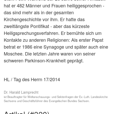
hat er 482 Männer und Frauen heiliggesprochen -
das sind mehr als in der gesamten
Kirchengeschichte vor ihm. Er hatte das
zweitlängste Pontifikat - aber das kürzeste
Heiligsprechungsverfahren. Er bemühte sich um
Kontakte zu anderen Religionen: Als erster Papst
betrat er 1986 eine Synagoge und später auch eine
Moschee. Die letzten Jahre waren von seiner
schweren Parkinson-Krankheit geprägt.
HL / Tag des Herrn 17/2014
Dr. Harald Lamprecht
ist Beauftragter für Weltanschauungs- und Sektenfragen der Ev.-Luth. Landeskirche
Sachsens und Geschäftsführer des Evangelischen Bundes Sachsen.