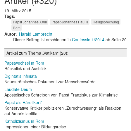
artikel (#320)
19. März 2015
Tags
Papst Johannes XXIII
Papst Johannes Paul II
Heiligsprechung
Rom
Autor
Harald Lamprecht
Dieser Beitrag ist erschienen in
Confessio 1/2014
ab Seite 20
Artikel zum Thema „Vatikan“ (20):
Papstwechsel in Rom
Rückblick und Ausblick
Digintatis infiniata
Neues römisches Dokument zur Menschenwürde
Laudate Deum
Apostolisches Schreiben von Papst Franziskus zur Klimakrise
Papst als Häretiker?
Konservative Kritiker publizieren „Zurechtweisung“ als Reaktion
auf Amoris laetitia
Katholizismus in Rom
Impressionen einer Bildungsreise