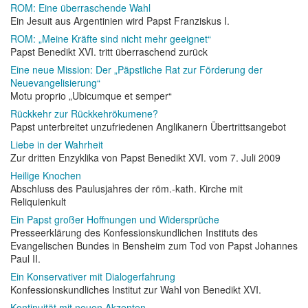
ROM: Eine überraschende Wahl
Ein Jesuit aus Argentinien wird Papst Franziskus I.
ROM: „Meine Kräfte sind nicht mehr geeignet“
Papst Benedikt XVI. tritt überraschend zurück
Eine neue Mission: Der „Päpstliche Rat zur Förderung der
Neuevangelisierung“
Motu proprio „Ubicumque et semper“
Rückkehr zur Rückkehrökumene?
Papst unterbreitet unzufriedenen Anglikanern Übertrittsangebot
Liebe in der Wahrheit
Zur dritten Enzyklika von Papst Benedikt XVI. vom 7. Juli 2009
Heilige Knochen
Abschluss des Paulusjahres der röm.-kath. Kirche mit
Reliquienkult
Ein Papst großer Hoffnungen und Widersprüche
Presseerklärung des Konfessionskundlichen Instituts des
Evangelischen Bundes in Bensheim zum Tod von Papst Johannes
Paul II.
Ein Konservativer mit Dialogerfahrung
Konfessionskundliches Institut zur Wahl von Benedikt XVI.
Kontinuität mit neuen Akzenten