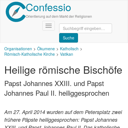
Confessio
Direkt
zum
Inhalt
Orientierung auf dem Markt der Religionen
Navigation
aktivieren/deaktivieren
Organisationen
Ökumene
Katholisch
Römisch-Katholische Kirche
Vatikan
Heilige römische Bischöfe
Papst Johannes XXIII. und Papst
Johannes Paul II. heiliggesprochen
Am 27. April 2014 wurden auf dem Petersplatz zwei
frühere Päpste heiliggesprochen: Papst Johannes
XXIII. und Papst Johannes Paul II. Das katholische