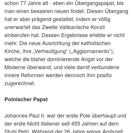
schon 77 Jahre alt - eben ein Übergangspapst, bis
man einen besseren neuen findet. Diesen Übergang
hat er aber prägend gestaltet, indem er völlig
unerwartet das Zweite Vatikanische Konzil
einberufen hat. Dessen Ergebnisse erlebte er nicht
mehr. Die neue Ausrichtung der katholischen
Kirche, ihre „Verheutigung“ („Aggiornamento“),
welche die bisher dominierende Angst vor der
Moderne überwand, und viele damit verbundene
innere Reformen werden dennoch ihm positiv
zugerechnet.
Polnischer Papst
Johannes Paul II. war der erste Pole überhaupt und
der erste Nicht-Italiener seit 455 Jahren auf dem
Stuhl Petri. Während der 26 Jahre seiner Amtszeit