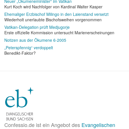
Neuer „Ökumeneminister“ im Vatikan
Kurt Koch wird Nachfolger von Kardinal Walter Kasper
Ehemaliger Erzbischof Milingo in den Laienstand versetzt
Wiederholt unerlaubte Bischofsweihen vorgenommen
Vatikan-Delegation prüft Medjugorje
Erste offizielle Kommission untersucht Marienerscheinungen
Notizen aus der Ökumene 6-2005
„Peterspfennig“ verdoppelt
Benedikt-Faktor?
Confessio.de ist ein Angebot des
Evangelischen