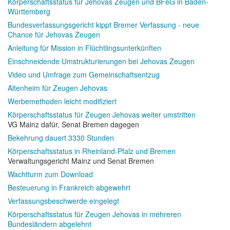
Körperschaftsstatus für Jehovas Zeugen und BFeG in Baden-
Württemberg
Bundesverfassungsgericht kippt Bremer Verfassung - neue
Chance für Jehovas Zeugen
Anleitung für Mission in Flüchtlingsunterkünften
Einschneidende Umstrukturierungen bei Jehovas Zeugen
Video und Umfrage zum Gemeinschaftsentzug
Altenheim für Zeugen Jehovas
Werbemethoden leicht modifiziert
Körperschaftsstatus für Zeugen Jehovas weiter umstritten
VG Mainz dafür, Senat Bremen dagegen
Bekehrung dauert 3330 Stunden
Körperschaftsstatus in Rheinland-Pfalz und Bremen
Verwaltungsgericht Mainz und Senat Bremen
Wachtturm zum Download
Besteuerung in Frankreich abgewehrt
Verfassungsbeschwerde eingelegt
Körperschaftsstatus für Zeugen Jehovas in mehreren
Bundesländern abgelehnt