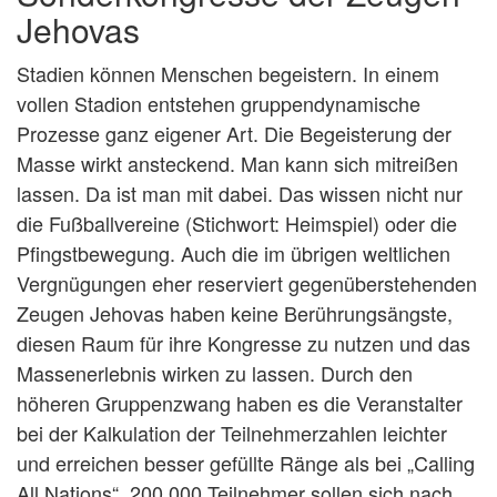
Jehovas
Stadien können Menschen begeistern. In einem
vollen Stadion entstehen gruppendynamische
Prozesse ganz eigener Art. Die Begeisterung der
Masse wirkt ansteckend. Man kann sich mitreißen
lassen. Da ist man mit dabei. Das wissen nicht nur
die Fußballvereine (Stichwort: Heimspiel) oder die
Pfingstbewegung. Auch die im übrigen weltlichen
Vergnügungen eher reserviert gegenüberstehenden
Zeugen Jehovas haben keine Berührungsängste,
diesen Raum für ihre Kongresse zu nutzen und das
Massenerlebnis wirken zu lassen. Durch den
höheren Gruppenzwang haben es die Veranstalter
bei der Kalkulation der Teilnehmerzahlen leichter
und erreichen besser gefüllte Ränge als bei „Calling
All Nations“. 200 000 Teilnehmer sollen sich nach