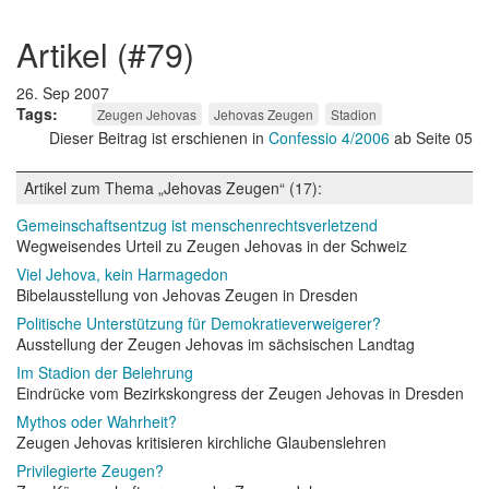
artikel (#79)
26. Sep 2007
Tags
Zeugen Jehovas
Jehovas Zeugen
Stadion
Dieser Beitrag ist erschienen in
Confessio 4/2006
ab Seite 05
Artikel zum Thema „Jehovas Zeugen“ (17):
Gemeinschaftsentzug ist menschenrechtsverletzend
Wegweisendes Urteil zu Zeugen Jehovas in der Schweiz
Viel Jehova, kein Harmagedon
Bibelausstellung von Jehovas Zeugen in Dresden
Politische Unterstützung für Demokratieverweigerer?
Ausstellung der Zeugen Jehovas im sächsischen Landtag
Im Stadion der Belehrung
Eindrücke vom Bezirkskongress der Zeugen Jehovas in Dresden
Mythos oder Wahrheit?
Zeugen Jehovas kritisieren kirchliche Glaubenslehren
Privilegierte Zeugen?