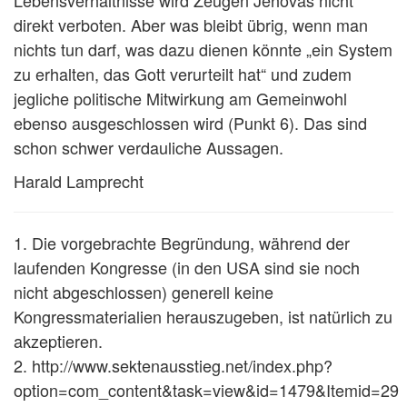
Lebensverhältnisse wird Zeugen Jehovas nicht
direkt verboten. Aber was bleibt übrig, wenn man
nichts tun darf, was dazu dienen könnte „ein System
zu erhalten, das Gott verurteilt hat“ und zudem
jegliche politische Mitwirkung am Gemeinwohl
ebenso ausgeschlossen wird (Punkt 6). Das sind
schon schwer verdauliche Aussagen.
Harald Lamprecht
1.
Die vorgebrachte Begründung, während der
laufenden Kongresse (in den USA sind sie noch
nicht abgeschlossen) generell keine
Kongressmaterialien herauszugeben, ist natürlich zu
akzeptieren.
2.
http://www.sektenausstieg.net/index.php?
option=com_content&task=view&id=1479&Itemid=29