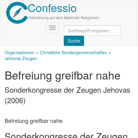
Confessio
Direkt
zum
Inhalt
Orientierung auf dem Markt der Religionen
Navigation
aktivieren/deaktivieren
Organisationen
Christliche Sondergemeinschaften
Jehovas Zeugen
Befreiung greifbar nahe
Sonderkongresse der Zeugen Jehovas
(2006)
Befreiung greifbar nahe
Sonderkongresse der Zeugen