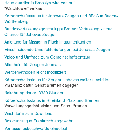
Hauptquartier in Brooklyn wird verkauft
"Watchtower" verkauft
Körperschaftsstatus für Jehovas Zeugen und BFeG in Baden-
Württemberg
Bundesverfassungsgericht kippt Bremer Verfassung - neue
Chance für Jehovas Zeugen
Anleitung für Mission in Flüchtlingsunterkünften
Einschneidende Umstrukturierungen bei Jehovas Zeugen
Video und Umfrage zum Gemeinschaftsentzug
Altenheim für Zeugen Jehovas
Werbemethoden leicht modifiziert
Körperschaftsstatus für Zeugen Jehovas weiter umstritten
VG Mainz dafür, Senat Bremen dagegen
Bekehrung dauert 3330 Stunden
Körperschaftsstatus in Rheinland-Pfalz und Bremen
Verwaltungsgericht Mainz und Senat Bremen
Wachtturm zum Download
Besteuerung in Frankreich abgewehrt
Verfassungsbeschwerde eingelegt