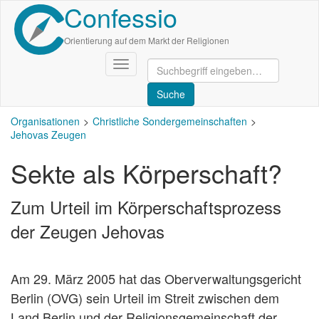
Confessio
Direkt
zum
Inhalt
Orientierung auf dem Markt der Religionen
Navigation
aktivieren/deaktivieren
Organisationen
Christliche Sondergemeinschaften
Jehovas Zeugen
Sekte als Körperschaft?
Zum Urteil im Körperschaftsprozess
der Zeugen Jehovas
Am 29. März 2005 hat das Oberverwaltungsgericht
Berlin (OVG) sein Urteil im Streit zwischen dem
Land Berlin und der Religionsgemeinschaft der