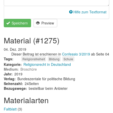
Hilfe zum Textformat
Speichern
Preview
material (#1275)
04. Dez. 2019
Dieser Beitrag ist erschienen in
Confessio 3/2019
ab Seite 04
Tags
Religionsfreiheit
Bildung
Schule
Kategorie
Religionsrecht in Deutschland
Medium
Broschüre
Jahr
2019
Verlag
Bundeszentale für politische Bildung
Seitenzahl
24Seiten
Bezugswege
bestellbar beim Anbieter
Materialarten
Faltblatt
(3)