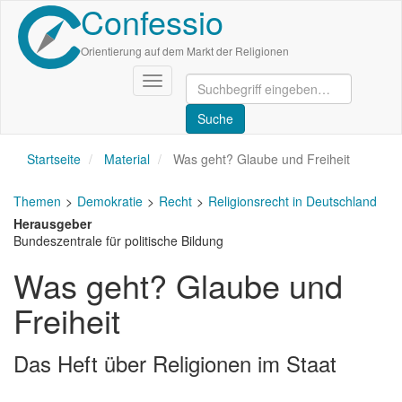
Confessio
Direkt
zum
Inhalt
Orientierung auf dem Markt der Religionen
Navigation
aktivieren/deaktivieren
Startseite
Material
Was geht? Glaube und Freiheit
Themen
Demokratie
Recht
Religionsrecht in Deutschland
Herausgeber
Bundeszentrale für politische Bildung
Was geht? Glaube und
Freiheit
Das Heft über Religionen im Staat