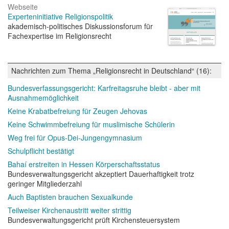
Webseite
Experteninitiative Religionspolitik
akademisch-politisches Diskussionsforum für
Fachexpertise im Religionsrecht
Nachrichten zum Thema „Religionsrecht in Deutschland“ (16):
Bundesverfassungsgericht: Karfreitagsruhe bleibt - aber mit
Ausnahmemöglichkeit
Keine Krabatbefreiung für Zeugen Jehovas
Keine Schwimmbefreiung für muslimische Schülerin
Weg frei für Opus-Dei-Jungengymnasium
Schulpflicht bestätigt
Bahaí erstreiten in Hessen Körperschaftsstatus
Bundesverwaltungsgericht akzeptiert Dauerhaftigkeit trotz
geringer Mitgliederzahl
Auch Baptisten brauchen Sexualkunde
Teilweiser Kirchenaustritt weiter strittig
Bundesverwaltungsgericht prüft Kirchensteuersystem