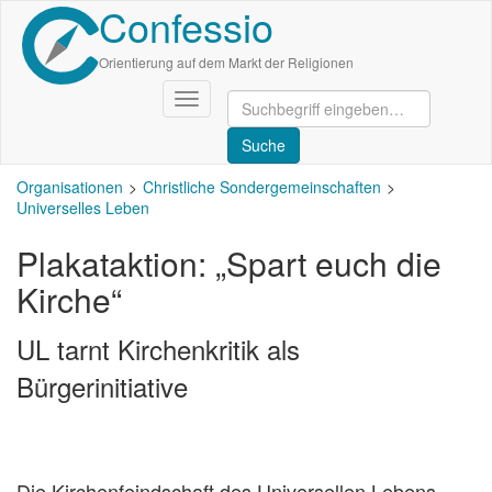
Confessio
Direkt
zum
Inhalt
Orientierung auf dem Markt der Religionen
Navigation
aktivieren/deaktivieren
Organisationen
Christliche Sondergemeinschaften
Universelles Leben
Plakataktion: „Spart euch die
Kirche“
UL tarnt Kirchenkritik als
Bürgerinitiative
Die Kirchenfeindschaft des Universellen Lebens