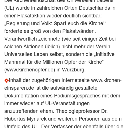
(UL) wurde in zahlreichen Orten Deutschlands in
einer Plakataktion wieder deutlich sichtbar:
„Regierung und Volk: Spart euch die Kirche!“
forderte es groß von den Plakatwänden.
Verantwortlich zeichnete (wie seit einiger Zeit bei
solchen Aktionen üblich) nicht mehr der Verein
Universelles Leben selbst, sondern die „Initiative
Mahnmal für die Millionen Opfer der Kirche“
(www.kirchenopfer.de) in Würzburg.
Inhalt der zugehörigen Internetseite www.kirchen-
einsparen.de ist die aufwändig gestaltete
Dokumentation eines Podiumsgespräches mit dem
immer wieder auf UL-Veranstaltungen
anzutreffenden ehem. Theologieprofessor Dr.
Hubertus Mynarek und weiteren Personen aus dem
Umfeld des UL. Der Verfasser der ebenfalls über die