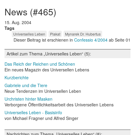
news (#465)
15. Aug. 2004
Tags
Universelles Leben
Plakat
Mynarek Dr. Hubertus
Dieser Beitrag ist erschienen in
Confessio 4/2004
ab Seite 01
Artikel zum Thema „Universelles Leben“ (5):
Das Reich der Reichen und Schönen
Ein neues Magazin des Universellen Lebens
Kurzberichte
Gabriele und die Tiere
Neue Tendenzen im Universellen Leben
Urchristen hinter Masken
Verborgene Öffentlichkeitsarbeit des Universellen Lebens
Universelles Leben - Basisinfo
von Michael Fragner und Alfred Singer
Nachrichten zum Thema „Universelles Leben“ (8):