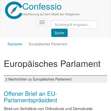
Confessio
Direkt
zum
Inhalt
Orientierung auf dem Markt der Religionen
Navigation
aktivieren/deaktivieren
Startseite
Europäisches Parlament
Europäisches Parlament
2 Nachrichten zu Europäisches Parlament:
Offener Brief an EU-
Parlamentspräsident
Streit um Verhältnis von Orthodoxie und Demokratie