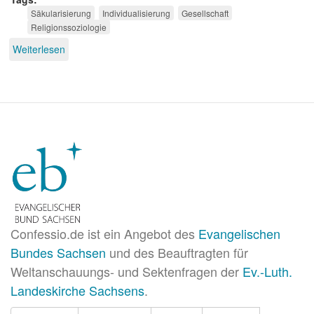
Säkularisierung
Individualisierung
Gesellschaft
Religionssoziologie
Weiterlesen
über
Kommt
die
Säkularisierung?
Confessio.de ist ein Angebot des
Evangelischen
Bundes Sachsen
und des Beauftragten für
Weltanschauungs- und Sektenfragen der
Ev.-Luth.
Landeskirche Sachsens
.