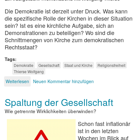
Die Demokratie ist derzeit unter Druck. Was kann
die spezifische Rolle der Kirchen in dieser Situation
sein? Ist es eine kirchliche Aufgabe, sich an
Demonstrationen zu beteiligen? Wo sind die
Schnittmengen von Kirche zum demokratischen
Rechtsstaat?
Tags
Demokratie
Gesellschaft
Staat und Kirche
Religionsfreiheit
Thierse Wolfgang
Weiterlesen
über
Neuen Kommentar hinzufügen
Die
Kirchen
Spaltung der Gesellschaft
als
Unterstützer
Wie getrennte Wirklichkeiten überwinden?
der
Demokratie
Schon fast inflationär
ist in den letzten
Wochen im Blick auf