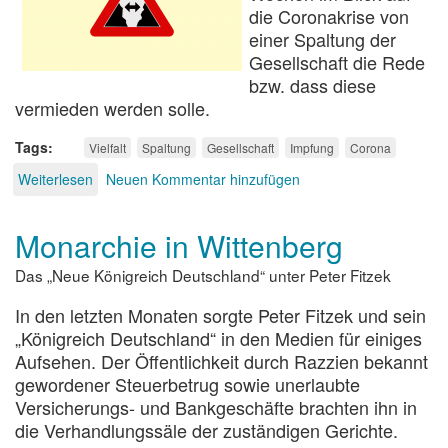
die Coronakrise von
einer Spaltung der
Gesellschaft die Rede
bzw. dass diese
vermieden werden solle.
Tags
Vielfalt
Spaltung
Gesellschaft
Impfung
Corona
Weiterlesen
über
Neuen Kommentar hinzufügen
Spaltung
der
Monarchie in Wittenberg
Gesellschaft
Das „Neue Königreich Deutschland“ unter Peter Fitzek
In den letzten Monaten sorgte Peter Fitzek und sein
„Königreich Deutschland“ in den Medien für einiges
Aufsehen. Der Öffentlichkeit durch Razzien bekannt
gewordener Steuerbetrug sowie unerlaubte
Versicherungs- und Bankgeschäfte brachten ihn in
die Verhandlungssäle der zuständigen Gerichte.