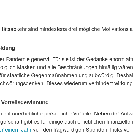
itätsabkehr sind mindestens drei mögliche Motivationsl
eidung
r Pandemie genervt. Für sie ist der Gedanke enorm attr
 folglich Masken und alle Beschränkungen hinfällig wäre
g für staatliche Gegenmaßnahmen unglaubwürdig. Deshal
rschwörungsdenken. Dieses wiederum verhindert wirkung
 Vorteilsgewinnung
nicht unerhebliche persönliche Vorteile. Neben der Auf
erschaft gibt es für einige auch erheblichen finanzielle
vor einem Jahr
von den fragwürdigen Spenden-Tricks von