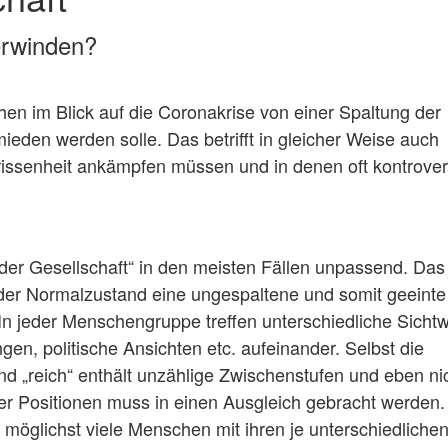
erwinden?
ochen im Blick auf die Coronakrise von einer Spaltung der
ieden werden solle. Das betrifft in gleicher Weise auch
rissenheit ankämpfen müssen und in denen oft kontrove
 der Gesellschaft“ in den meisten Fällen unpassend. Das 
s der Normalzustand eine ungespaltene und somit geeinte
 In jeder Menschengruppe treffen unterschiedliche Sicht
gen, politische Ansichten etc. aufeinander. Selbst die
nd „reich“ enthält unzählige Zwischenstufen und eben ni
der Positionen muss in einen Ausgleich gebracht werden
 möglichst viele Menschen mit ihren je unterschiedliche