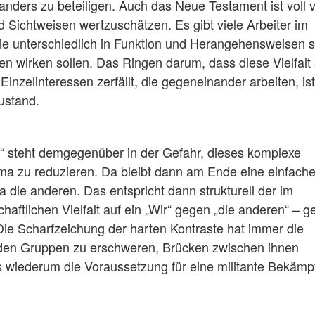
anders zu beteiligen. Auch das Neue Testament ist voll 
nd Sichtweisen wertzuschätzen. Es gibt viele Arbeiter im
ie unterschiedlich in Funktion und Herangehensweisen s
wirken sollen. Das Ringen darum, dass diese Vielfalt
inzelinteressen zerfällt, die gegeneinander arbeiten, ist
ustand.
g“ steht demgegenüber in der Gefahr, dieses komplexe
ema zu reduzieren. Da bleibt dann am Ende eine einfach
a die anderen. Das entspricht dann strukturell der im
aftlichen Vielfalt auf ein „Wir“ gegen „die anderen“ – 
Die Scharfzeichung der harten Kontraste hat immer die
iden Gruppen zu erschweren, Brücken zwischen ihnen
s wiederum die Voraussetzung für eine militante Bekäm