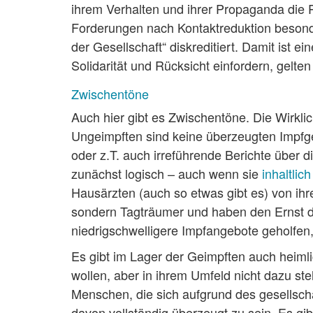
ihrem Verhalten und ihrer Propaganda die P
Forderungen nach Kontaktreduktion besond
der Gesellschaft“ diskreditiert. Damit ist 
Solidarität und Rücksicht einfordern, gelten j
Zwischentöne
Auch hier gibt es Zwischentöne. Die Wirklic
Ungeimpften sind keine überzeugten Impfgeg
oder z.T. auch irreführende Berichte über
zunächst logisch – auch wenn sie
inhaltlich
Hausärzten (auch so etwas gibt es) von ih
sondern Tagträumer und haben den Ernst der
niedrigschwelligere Impfangebote geholfen,
Es gibt im Lager der Geimpften auch heimli
wollen, aber in ihrem Umfeld nicht dazu st
Menschen, die sich aufgrund des gesellsch
davon vollständig überzeugt zu sein. Es gib