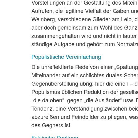
Vorstellungen an der Gestaltung des Mitein
Aufrufen, die legitime Vielfalt der Gaben u
Weinberg, verschiedene Glieder am Leib, d
aber doch gemeinsam zum Wohl des Ganzen 
zusammengehalten wird und nicht in lauter E
ständige Aufgabe und gehört zum Normalz
Populistische Vereinfachung
Die unreflektierte Rede von einer „Spaltun
Miteinander auf ein schlichtes duales Sch
Gegenüberstellung übrig: hier die einen – d
Populismus üblichen Reduktion der gesellsch
„die da oben“, gegen „die Ausländer“ usw. 
Tendenz, eine Verständigung zwischen be
abzureißen und Feindbilder zu pflegen, wa
des Gegners ist.
Faktische Spaltung