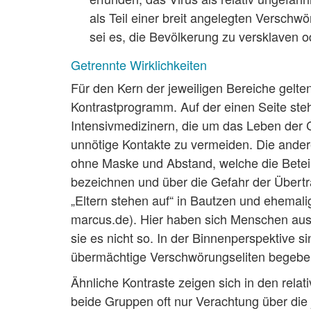
als Teil einer breit angelegten Verschw
sei es, die Bevölkerung zu versklaven
Getrennte Wirklichkeiten
Für den Kern der jeweiligen Bereiche gelten
Kontrastprogramm. Auf der einen Seite ste
Intensivmedizinern, die um das Leben der
unnötige Kontakte zu vermeiden. Die andere 
ohne Maske und Abstand, welche die Beteili
bezeichnen und über die Gefahr der Übertr
„Eltern stehen auf“ in Bautzen und ehema
marcus.de). Hier haben sich Menschen aus 
sie es nicht so. In der Binnenperspektive si
übermächtige Verschwörungseliten bege
Ähnliche Kontraste zeigen sich in den rela
beide Gruppen oft nur Verachtung über die 