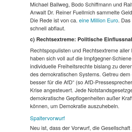
Michael Ballweg, Bodo Schiffmann und Ral
Anwalt Dr. Reiner Fuellmich sammelte Geld
Die Rede ist von ca.
eine Million Euro
. Das
schnell abflaut.
c) Rechtsextreme: Politische Einflussn
Rechtspopulisten und Rechtsextreme aller 
haben sich voll auf die Impfgegner-Schien
individuelle Freiheitsrechte bislang zu der
des demokratischen Systems. Getreu dem er
besser für die AfD“ (so AfD-Pressespreche
Krise angesteuert. Jede Notstandsgesetzgeb
demokratische Gepflogenheiten außer Kraft s
können, um Demokratie auszuhebeln.
Spaltervorwurf
Neu ist, dass der Vorwurf, die Gesellschaft 