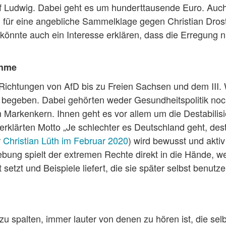
f Ludwig. Dabei geht es um hunderttausende Euro. Auc
 für eine angebliche Sammelklage gegen Christian Dros
 könnte auch ein Interesse erklären, dass die Erregung n
ahme
Richtungen von AfD bis zu Freien Sachsen und dem III.
e begeben. Dabei gehörten weder Gesundheitspolitik no
en Markenkern. Ihnen geht es vor allem um die Destabilis
klärten Motto „Je schlechter es Deutschland geht, des
r
Christian Lüth im Februar 2020
) wird bewusst und aktiv
ung spielt der extremen Rechte direkt in die Hände, wei
etzt und Beispiele liefert, die sie später selbst benutz
zu spalten, immer lauter von denen zu hören ist, die selb