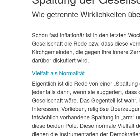
Wie getrennte Wirklichkeiten üb
Schon fast inflationär ist in den letzten W
Gesellschaft die Rede bzw. dass diese verm
Kirchgemeinden, die gegen ihre innere Zer
darüber diskutiert wird.
Vielfalt als Normalität
Eigentlich ist die Rede von einer „Spaltung
jedenfalls dann, wenn sie suggeriert, das
Gesellschaft wäre. Das Gegenteil ist wahr.
Interessen, Vorlieben, religiöse Überzeugun
tatsächlich vorhandene Spaltung in „arm“ u
diese beiden Pole. Diese normale Vielfalt 
dienen die Instrumentarien der Demokratie: