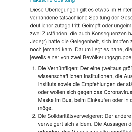
Diese Überlegungen gilt es etwas im Hinterk
vorhandene tatsächliche Spaltung der Gesel
deutlicher zutage tritt: Geimpft oder ungei
zwei Zuständen, die auch Konsequenzen hat
Jede(r) hatte die Gelegenheit, sich Impfen
noch jemand kam. Darum liegt es nahe, die
jeweils einer von zwei Bevölkerungsgrupp
Die Vernünftigen: Der eine (weitaus grö
wissenschaftlichen Institutionen, die 
Instituts sowie die Empfehlungen der 
oder wollen sich gegen das Coronavirus 
Maske im Bus, beim Einkaufen oder in 
möge.
Die Solidaritätsverweigerer: Der andere 
verweigert sich alldem. Die Aussagen d
erfunden, das Virus als relativ ungefä