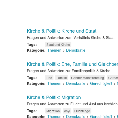
Kirche & Politik: Kirche und Staat
Fragen und Antworten zum Verhältnis Kirche & Staat
Tags
Staat und Kirche
Kategorie
Themen
Demokratie
Kirche & Politik: Ehe, Familie und Gleichbe
Fragen und Antworten zur Familienpolitik & Kirche
Tags
Ehe
Familie
Gender Mainstreaming
Gerech
Kategorie
Themen
Demokratie
Gerechtigkeit
Kirche & Politik: Migration
Fragen und Antworten zu Flucht und Asyl aus kirchlich
Tags
Migration
Asyl
Flüchtlinge
Kategorie
Themen
Demokratie
Gerechtigkeit