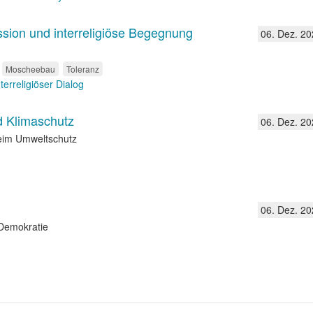
Mission und interreligiöse Begegnung
06. Dez. 20
Moscheebau
Toleranz
nterreligiöser Dialog
d Klimaschutz
06. Dez. 20
eim Umweltschutz
06. Dez. 20
 Demokratie