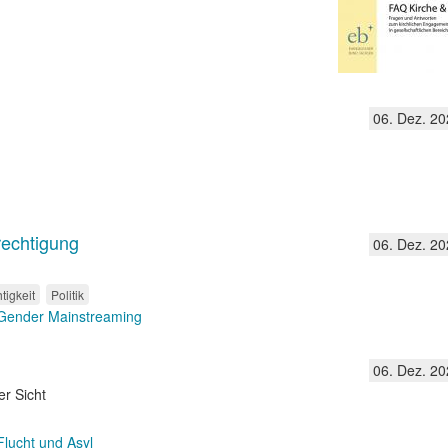
06. Dez. 20
rechtigung
06. Dez. 20
tigkeit
Politik
Gender Mainstreaming
06. Dez. 20
er Sicht
Flucht und Asyl