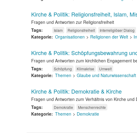
Kirche & Politik: Religionsfreiheit, Islam, 
Fragen und Antworten zur Religionsfreiheit
Tags
Islam
Religionsfreiheit
Interreligiöser Dialog
Kategorie
Organisationen
Religionen der Welt
I
Kirche & Politik: Schöpfungsbewahrung un
Fragen und Antworten zum kirchlichen Engagement b
Tags
Schöpfung
Klimakrise
Umwelt
Kategorie
Themen
Glaube und Naturwissenschaft
Kirche & Politik: Demokratie & Kirche
Fragen und Antworten zum Verhältnis von Kirche und
Tags
Demokratie
Menschenrechte
Kategorie
Themen
Demokratie