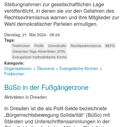
Stellungnahmen zur gesellschaftlichen Lage
veröffentlicht, in denen sie vor den Gefahren des
Rechtsextremismus warnen und ihre Mitglieder zur
Wahl demokratischer Parteien ermutigen.
Dienstag, 21. Mai 2024 - 08:24
Tags
Freikirchen
Politik
Demokratie
Rechtsextremismus
BEFG
Siebenten-Tags-Adventisten (STA)
Evangelisch-methodistische Kirche
Kategorie
Organisationen
Ökumene
Evangelische Kirchen
Freikirchen
BüSo in der Fußgängerzone
Aktivitäten in Dresden
In Dresden ist die als Polit-Sekte bezeichnete
„Bürgerrechtsbewegung Solidarität“ (BüSo) mit
Ständen und Unterschriftensammlungen in der