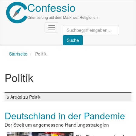
Confessio
Direkt
zum
Inhalt
Orientierung auf dem Markt der Religionen
Navigation
aktivieren/deaktivieren
Startseite
Politik
Politik
6 Artikel zu Politik:
Deutschland in der Pandemie
Der Streit um angemessene Handlungsstrategien