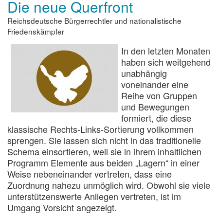
Die neue Querfront
der
Pandemie
Reichsdeutsche Bürgerrechtler und nationalistische
Friedenskämpfer
In den letzten Monaten
haben sich weitgehend
unabhängig
voneinander eine
Reihe von Gruppen
und Bewegungen
formiert, die diese
klassische Rechts-Links-Sortierung vollkommen
sprengen. Sie lassen sich nicht in das traditionelle
Schema einsortieren, weil sie in ihrem inhaltlichen
Programm Elemente aus beiden „Lagern“ in einer
Weise nebeneinander vertreten, dass eine
Zuordnung nahezu unmöglich wird. Obwohl sie viele
unterstützenswerte Anliegen vertreten, ist im
Umgang Vorsicht angezeigt.