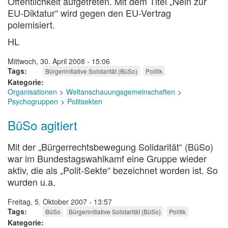
Öffentlichkeit aufgetreten. Mit dem Titel „Nein zur
EU-Diktatur“ wird gegen den EU-Vertrag
polemisiert.
HL
Mittwoch, 30. April 2008 - 15:06
Tags
Bürgerinitiative Solidarität (BüSo)
Politik
Kategorie
Organisationen
Weltanschauungsgemeinschaften
Psychogruppen
Politsekten
BüSo agitiert
Mit der „Bürgerrechtsbewegung Solidarität“ (BüSo)
war im Bundestagswahlkamf eine Gruppe wieder
aktiv, die als „Polit-Sekte“ bezeichnet worden ist. So
wurden u.a.
Freitag, 5. Oktober 2007 - 13:57
Tags
BüSo
Bürgerinitiative Solidarität (BüSo)
Politik
Kategorie