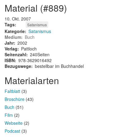
material (#889)
10. Okt. 2007
Tags
Satanismus
Kategorie
Satanismus
Medium
Buch
Jahr
2002
Verlag
Pattloch
Seitenzahl
240Seiten
ISBN
978-3629016492
Bezugswege
bestellbar im Buchhandel
Materialarten
Faltblatt
(3)
Broschüre
(43)
Buch
(51)
Film
(2)
Webseite
(2)
Podcast
(3)