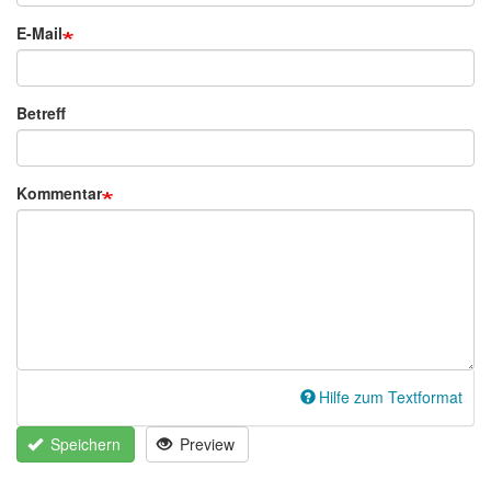
E-Mail
Betreff
Kommentar
Hilfe zum Textformat
Speichern
Preview