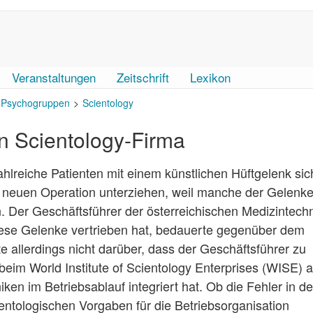
Veranstaltungen
Zeitschrift
Lexikon
Psychogruppen
Scientology
n Scientology-Firma
hlreiche Patienten mit einem künstlichen Hüftgelenk sic
r neuen Operation unterziehen, weil manche der Gelenk
 Der Geschäftsführer der österreichischen Medizintechn
iese Gelenke vertrieben hat, bedauerte gegenüber dem
te allerdings nicht darüber, dass der Geschäftsführer zu
eim World Institute of Scientology Enterprises (WISE) a
niken im Betriebsablauf integriert hat. Ob die Fehler in d
entologischen Vorgaben für die Betriebsorganisation