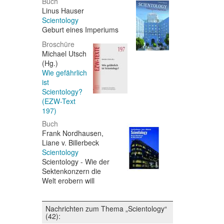
Buch
Linus Hauser
Scientology
Geburt eines Imperiums
Broschüre
Michael Utsch
(Hg.)
Wie gefährlich
ist
Scientology?
(EZW-Text
197)
Buch
Frank Nordhausen,
Liane v. Billerbeck
Scientology
Scientology - Wie der
Sektenkonzern die
Welt erobern will
Nachrichten zum Thema „Scientology“
(42):