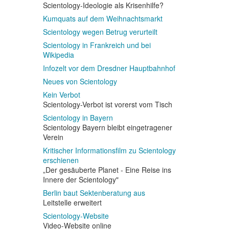
Scientology-Ideologie als Krisenhilfe?
Kumquats auf dem Weihnachtsmarkt
Scientology wegen Betrug verurteilt
Scientology in Frankreich und bei
Wikipedia
Infozelt vor dem Dresdner Hauptbahnhof
Neues von Scientology
Kein Verbot
Scientology-Verbot ist vorerst vom Tisch
Scientology in Bayern
Scientology Bayern bleibt eingetragener
Verein
Kritischer Informationsfilm zu Scientology
erschienen
„Der gesäuberte Planet - Eine Reise ins
Innere der Scientology"
Berlin baut Sektenberatung aus
Leitstelle erweitert
Scientology-Website
Video-Website online