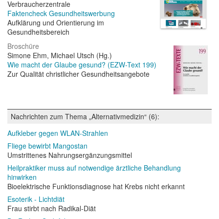
Verbraucherzentrale
Faktencheck Gesundheitswerbung
Aufklärung und Orientierung im
Gesundheitsbereich
Broschüre
Simone Ehm, Michael Utsch (Hg.)
Wie macht der Glaube gesund? (EZW-Text 199)
Zur Qualität christlicher Gesundheitsangebote
Nachrichten zum Thema „Alternativmedizin“ (6):
Aufkleber gegen WLAN-Strahlen
Fliege bewirbt Mangostan
Umstrittenes Nahrungsergänzungsmittel
Heilpraktiker muss auf notwendige ärztliche Behandlung
hinwirken
Bioelektrische Funktionsdiagnose hat Krebs nicht erkannt
Esoterik - Lichtdiät
Frau stirbt nach Radikal-Diät