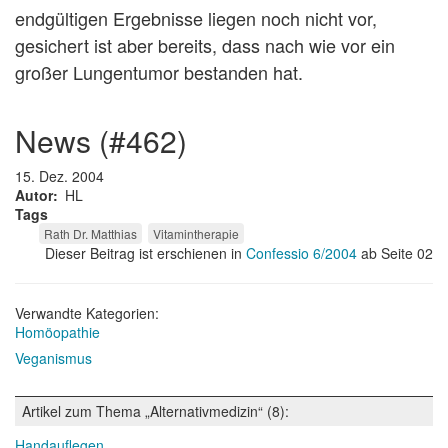
endgültigen Ergebnisse liegen noch nicht vor,
gesichert ist aber bereits, dass nach wie vor ein
großer Lungentumor bestanden hat.
news (#462)
15. Dez. 2004
Autor
HL
Tags
Rath Dr. Matthias
Vitamintherapie
Dieser Beitrag ist erschienen in
Confessio 6/2004
ab Seite 02
Verwandte Kategorien:
Homöopathie
Veganismus
Artikel zum Thema „Alternativmedizin“ (8):
Handauflegen