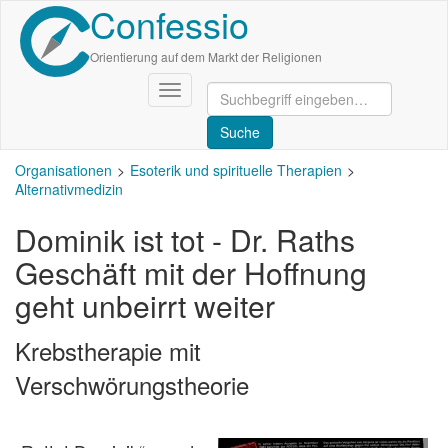
Confessio
Direkt
zum
Inhalt
Orientierung auf dem Markt der Religionen
Navigation
aktivieren/deaktivieren
Organisationen
Esoterik und spirituelle Therapien
Alternativmedizin
Dominik ist tot - Dr. Raths
Geschäft mit der Hoffnung
geht unbeirrt weiter
Krebstherapie mit
Verschwörungstheorie