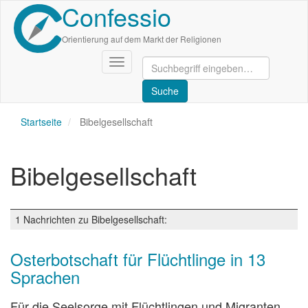
Confessio
Direkt
zum
Inhalt
Orientierung auf dem Markt der Religionen
Navigation
aktivieren/deaktivieren
Startseite
Bibelgesellschaft
Bibelgesellschaft
1 Nachrichten zu Bibelgesellschaft:
Osterbotschaft für Flüchtlinge in 13
Sprachen
Für die Seelsorge mit Flüchtlingen und Migranten