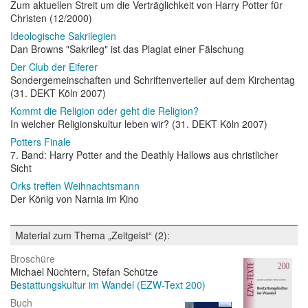
Zum aktuellen Streit um die Verträglichkeit von Harry Potter für
Christen (12/2000)
Ideologische Sakrilegien
Dan Browns "Sakrileg" ist das Plagiat einer Fälschung
Der Club der Eiferer
Sondergemeinschaften und Schriftenverteiler auf dem Kirchentag
(31. DEKT Köln 2007)
Kommt die Religion oder geht die Religion?
In welcher Religionskultur leben wir? (31. DEKT Köln 2007)
Potters Finale
7. Band: Harry Potter and the Deathly Hallows aus christlicher
Sicht
Orks treffen Weihnachtsmann
Der König von Narnia im Kino
Material zum Thema „Zeitgeist“ (2):
Broschüre
Michael Nüchtern, Stefan Schütze
Bestattungskultur im Wandel (EZW-Text 200)
Buch