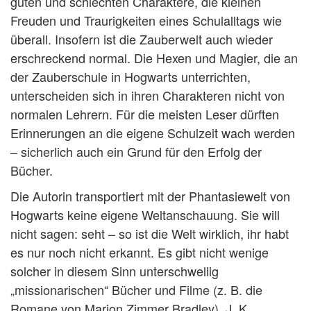
guten und schlechten Charaktere, die kleinen
Freuden und Traurigkeiten eines Schulalltags wie
überall. Insofern ist die Zauberwelt auch wieder
erschreckend normal. Die Hexen und Magier, die an
der Zauberschule in Hogwarts unterrichten,
unterscheiden sich in ihren Charakteren nicht von
normalen Lehrern. Für die meisten Leser dürften
Erinnerungen an die eigene Schulzeit wach werden
– sicherlich auch ein Grund für den Erfolg der
Bücher.
Die Autorin transportiert mit der Phantasiewelt von
Hogwarts keine eigene Weltanschauung. Sie will
nicht sagen: seht – so ist die Welt wirklich, ihr habt
es nur noch nicht erkannt. Es gibt nicht wenige
solcher in diesem Sinn unterschwellig
„missionarischen“ Bücher und Filme (z. B. die
Romane von Marion Zimmer Bradley). J. K.