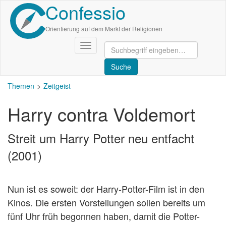
Confessio
Direkt
zum
Inhalt
Orientierung auf dem Markt der Religionen
Navigation
aktivieren/deaktivieren
Themen
Zeitgeist
Harry contra Voldemort
Streit um Harry Potter neu entfacht
(2001)
Nun ist es soweit: der Harry-Potter-Film ist in den
Kinos. Die ersten Vorstellungen sollen bereits um
fünf Uhr früh begonnen haben, damit die Potter-