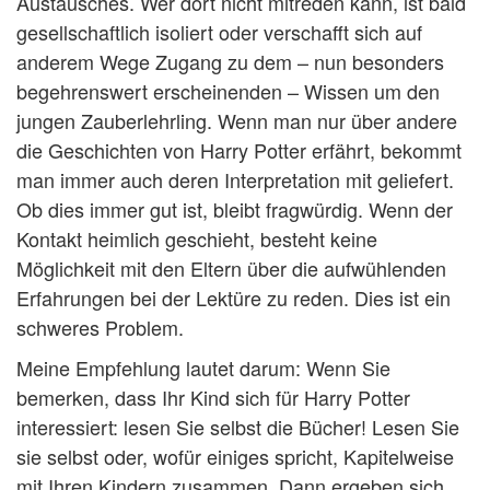
Austausches. Wer dort nicht mitreden kann, ist bald
gesellschaftlich isoliert oder verschafft sich auf
anderem Wege Zugang zu dem – nun besonders
begehrenswert erscheinenden – Wissen um den
jungen Zauberlehrling. Wenn man nur über andere
die Geschichten von Harry Potter erfährt, bekommt
man immer auch deren Interpretation mit geliefert.
Ob dies immer gut ist, bleibt fragwürdig. Wenn der
Kontakt heimlich geschieht, besteht keine
Möglichkeit mit den Eltern über die aufwühlenden
Erfahrungen bei der Lektüre zu reden. Dies ist ein
schweres Problem.
Meine Empfehlung lautet darum: Wenn Sie
bemerken, dass Ihr Kind sich für Harry Potter
interessiert: lesen Sie selbst die Bücher! Lesen Sie
sie selbst oder, wofür einiges spricht, Kapitelweise
mit Ihren Kindern zusammen. Dann ergeben sich