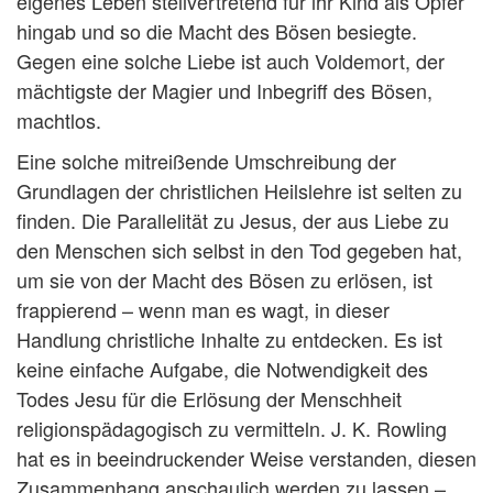
eigenes Leben stellvertretend für ihr Kind als Opfer
hingab und so die Macht des Bösen besiegte.
Gegen eine solche Liebe ist auch Voldemort, der
mächtigste der Magier und Inbegriff des Bösen,
machtlos.
Eine solche mitreißende Umschreibung der
Grundlagen der christlichen Heilslehre ist selten zu
finden. Die Parallelität zu Jesus, der aus Liebe zu
den Menschen sich selbst in den Tod gegeben hat,
um sie von der Macht des Bösen zu erlösen, ist
frappierend – wenn man es wagt, in dieser
Handlung christliche Inhalte zu entdecken. Es ist
keine einfache Aufgabe, die Notwendigkeit des
Todes Jesu für die Erlösung der Menschheit
religionspädagogisch zu vermitteln. J. K. Rowling
hat es in beeindruckender Weise verstanden, diesen
Zusammenhang anschaulich werden zu lassen –