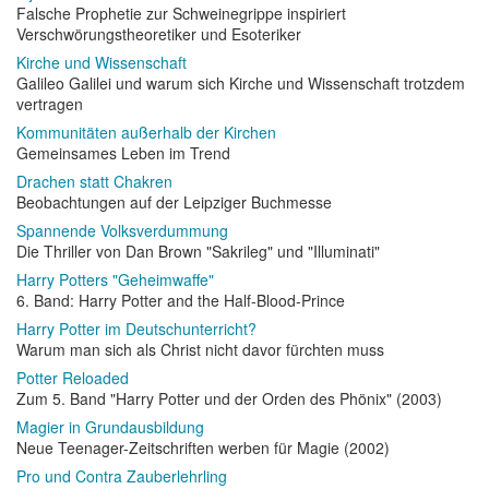
Falsche Prophetie zur Schweinegrippe inspiriert
Verschwörungstheoretiker und Esoteriker
Kirche und Wissenschaft
Galileo Galilei und warum sich Kirche und Wissenschaft trotzdem
vertragen
Kommunitäten außerhalb der Kirchen
Gemeinsames Leben im Trend
Drachen statt Chakren
Beobachtungen auf der Leipziger Buchmesse
Spannende Volksverdummung
Die Thriller von Dan Brown "Sakrileg" und "Illuminati"
Harry Potters "Geheimwaffe"
6. Band: Harry Potter and the Half-Blood-Prince
Harry Potter im Deutschunterricht?
Warum man sich als Christ nicht davor fürchten muss
Potter Reloaded
Zum 5. Band "Harry Potter und der Orden des Phönix" (2003)
Magier in Grundausbildung
Neue Teenager-Zeitschriften werben für Magie (2002)
Pro und Contra Zauberlehrling