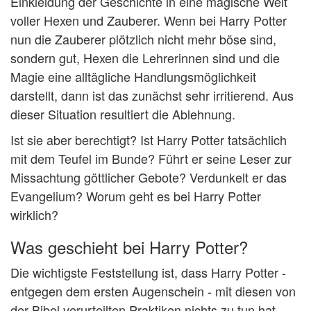
Einkleidung der Geschichte in eine magische Welt
voller Hexen und Zauberer. Wenn bei Harry Potter
nun die Zauberer plötzlich nicht mehr böse sind,
sondern gut, Hexen die Lehrerinnen sind und die
Magie eine alltägliche Handlungsmöglichkeit
darstellt, dann ist das zunächst sehr irritierend. Aus
dieser Situation resultiert die Ablehnung.
Ist sie aber berechtigt? Ist Harry Potter tatsächlich
mit dem Teufel im Bunde? Führt er seine Leser zur
Missachtung göttlicher Gebote? Verdunkelt er das
Evangelium? Worum geht es bei Harry Potter
wirklich?
Was geschieht bei Harry Potter?
Die wichtigste Feststellung ist, dass Harry Potter -
entgegen dem ersten Augenschein - mit diesen von
der Bibel verurteilten Praktiken nichts zu tun hat.