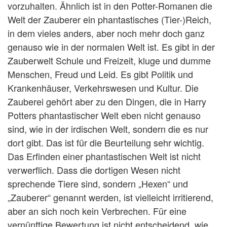
vorzuhalten. Ähnlich ist in den Potter-Romanen die
Welt der Zauberer ein phantastisches (Tier-)Reich,
in dem vieles anders, aber noch mehr doch ganz
genauso wie in der normalen Welt ist. Es gibt in der
Zauberwelt Schule und Freizeit, kluge und dumme
Menschen, Freud und Leid. Es gibt Politik und
Krankenhäuser, Verkehrswesen und Kultur. Die
Zauberei gehört aber zu den Dingen, die in Harry
Potters phantastischer Welt eben nicht genauso
sind, wie in der irdischen Welt, sondern die es nur
dort gibt. Das ist für die Beurteilung sehr wichtig.
Das Erfinden einer phantastischen Welt ist nicht
verwerflich. Dass die dortigen Wesen nicht
sprechende Tiere sind, sondern „Hexen“ und
„Zauberer“ genannt werden, ist vielleicht irritierend,
aber an sich noch kein Verbrechen. Für eine
vernünftige Bewertung ist nicht entscheidend, wie