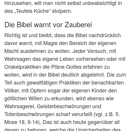
hinzusehen, will man nicht selbst unbeabsichtigt in
des „Teufels Küche“ stolpern.
Die Bibel warnt vor Zauberei
Richtig ist und bleibt, dass die Bibel nachdrücklich
davor warnt, mit Magie den Bereich der eigenen
Macht ausdehnen zu wollen. Jeder Versuch, mit
Wahrsagen das eigene Leben vorhersehen oder mit
Orakelpraktiken die Pläne Gottes erfahren zu
wollen, wird in der Bibel deutlich abgelehnt. Die zum
Teil auch gewalttätigen Praktiken der benachbarten
Völker, mit Opfern sogar der eigenen Kinder den
göttlichen Willen zu erkunden, wird ebenso wie
Wahrsagerei, Geisterbeschwörungen und
Totenbeschwörungen scharf verurteilt (vgl. z.B. 5.
Mose 18, 9-14). Das ist auch heute gegenüber all
denen zu betonen, welche die Unsicherheiten des