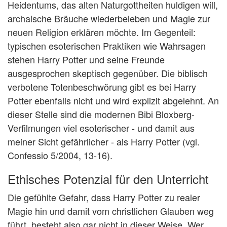
Heidentums, das alten Naturgottheiten huldigen will,
archaische Bräuche wiederbeleben und Magie zur
neuen Religion erklären möchte. Im Gegenteil:
typischen esoterischen Praktiken wie Wahrsagen
stehen Harry Potter und seine Freunde
ausgesprochen skeptisch gegenüber. Die biblisch
verbotene Totenbeschwörung gibt es bei Harry
Potter ebenfalls nicht und wird explizit abgelehnt. An
dieser Stelle sind die modernen Bibi Bloxberg-
Verfilmungen viel esoterischer - und damit aus
meiner Sicht gefährlicher - als Harry Potter (vgl.
Confessio 5/2004, 13-16).
Ethisches Potenzial für den Unterricht
Die gefühlte Gefahr, dass Harry Potter zu realer
Magie hin und damit vom christlichen Glauben weg
führt, besteht also gar nicht in dieser Weise. Wer