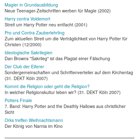
Magier in Grundausbildung
Neue Teenager-Zeitschriften werben für Magie (2002)
Harry contra Voldemort
Streit um Harry Potter neu entfacht (2001)
Pro und Contra Zauberlehrling
Zum aktuellen Streit um die Verträglichkeit von Harry Potter für
Christen (12/2000)
Ideologische Sakrilegien
Dan Browns "Sakrileg" ist das Plagiat einer Fälschung
Der Club der Eiferer
Sondergemeinschaften und Schriftenverteiler auf dem Kirchentag
(31. DEKT Köln 2007)
Kommt die Religion oder geht die Religion?
In welcher Religionskultur leben wir? (31. DEKT Köln 2007)
Potters Finale
7. Band: Harry Potter and the Deathly Hallows aus christlicher
Sicht
Orks treffen Weihnachtsmann
Der König von Narnia im Kino