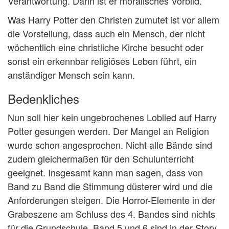
Verantwortung. Darin ist er moralisches Vorbild.
Was Harry Potter den Christen zumutet ist vor allem
die Vorstellung, dass auch ein Mensch, der nicht
wöchentlich eine christliche Kirche besucht oder
sonst ein erkennbar religiöses Leben führt, ein
anständiger Mensch sein kann.
Bedenkliches
Nun soll hier kein ungebrochenes Loblied auf Harry
Potter gesungen werden. Der Mangel an Religion
wurde schon angesprochen. Nicht alle Bände sind
zudem gleichermaßen für den Schulunterricht
geeignet. Insgesamt kann man sagen, dass von
Band zu Band die Stimmung düsterer wird und die
Anforderungen steigen. Die Horror-Elemente in der
Grabeszene am Schluss des 4. Bandes sind nichts
für die Grundschule. Band 5 und 6 sind in der Story