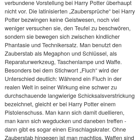
verbundene Vorstellung bei Harry Potter überhaupt
nicht vor. Die latinisierten „Zaubersprüche“ bei Harry
Potter bezwingen keine Geistwesen, noch viel
weniger versuchen sie, den Teufel zu beschwören,
sondern sie bewegen sich zwischen kindlicher
Phantasie und Technikersatz. Man benutzt den
Zauberstab als Megaphon und Schlüssel, als
Reparaturwerkzeug, Taschenlampe und Waffe.
Besonders bei dem Stichwort „Fluch“ wird der
Unterschied deutlich: Während ein Fluch in der
realen Welt in seiner Wirkung eine schwer zu
durchschauende langwierige Schicksalsverstrickung
bezeichnet, gleicht er bei Harry Potter einem
Pistolenschuss. Man kann sich damit duellieren,
man kann sich wegducken und daneben treffen -
dann gibt es sogar einen Einschlagskrater. Ohne
Zauberstab hingegen ist man machtlos. Waffen sind