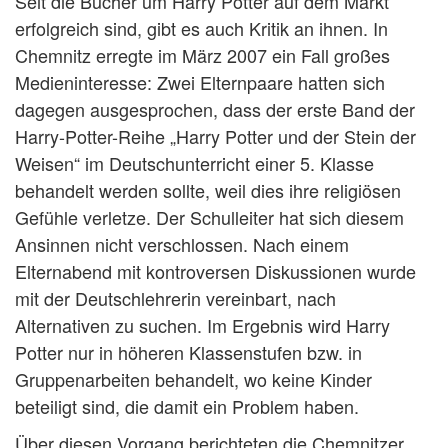
Seit die Bücher um Harry Potter auf dem Markt
erfolgreich sind, gibt es auch Kritik an ihnen. In
Chemnitz erregte im März 2007 ein Fall großes
Medieninteresse: Zwei Elternpaare hatten sich
dagegen ausgesprochen, dass der erste Band der
Harry-Potter-Reihe „Harry Potter und der Stein der
Weisen“ im Deutschunterricht einer 5. Klasse
behandelt werden sollte, weil dies ihre religiösen
Gefühle verletze. Der Schulleiter hat sich diesem
Ansinnen nicht verschlossen. Nach einem
Elternabend mit kontroversen Diskussionen wurde
mit der Deutschlehrerin vereinbart, nach
Alternativen zu suchen. Im Ergebnis wird Harry
Potter nur in höheren Klassenstufen bzw. in
Gruppenarbeiten behandelt, wo keine Kinder
beteiligt sind, die damit ein Problem haben.
Über diesen Vorgang berichteten die Chemnitzer