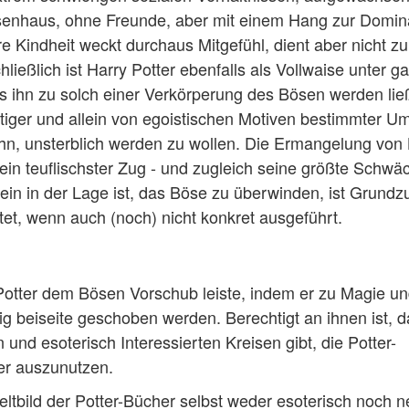
senhaus, ohne Freunde, aber mit einem Hang zur Domi
 Kindheit weckt durchaus Mitgefühl, dient aber nicht zu
hließlich ist Harry Potter ebenfalls als Vollwaise unter g
ihn zu solch einer Verkörperung des Bösen werden lie
ältiger und allein von egoistischen Motiven bestimmter 
n, unsterblich werden zu wollen. Die Ermangelung von 
in teuflischster Zug - und zugleich seine größte Schwä
llein in der Lage ist, das Böse zu überwinden, ist Grundz
et, wenn auch (noch) nicht konkret ausgeführt.
Potter dem Bösen Vorschub leiste, indem er zu Magie u
rtig beiseite geschoben werden. Berechtigt an ihnen ist, 
nd esoterisch Interessierten Kreisen gibt, die Potter-
der auszunutzen.
eltbild der Potter-Bücher selbst weder esoterisch noch n