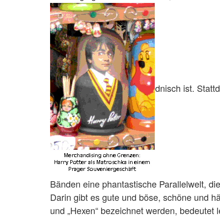
dnisch ist. Stat
Bänden eine phantastische Parallelwelt, die
Darin gibt es gute und böse, schöne und h
und „Hexen“ bezeichnet werden, bedeutet led