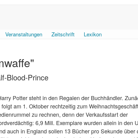
Veranstaltungen
Zeitschrift
Lexikon
mwaffe"
lf-Blood-Prince
Harry Potter steht in den Regalen der Buchhändler. Zunä
 folgt am 1. Oktober rechtzeitig zum Weihnachtsgeschäft
edienrummel zu rechnen, denn der Verkaufsstart der
rdverdächtig: 6,9 Mill. Exemplare wurden allein in den
und auch in England sollen 13 Bücher pro Sekunde über 