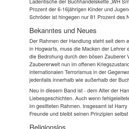
Ladentische der Buchhandelskette „WH Smi
Prozent der 6-16jährigen Kinder und Jugen
Schröder ist hingegen nur 81 Prozent des 
Bekanntes und Neues
Der Rahmen der Handlung steht seit dem ers
in Hogwarts, muss die Macken der Lehrer e
die Bedrohung durch den bösen Zauberer Vo
Zaubererwelt nun im offenen Kriegszustand
internationalen Terrorismus in der Gegenw
jedenfalls innerhalb wie außerhalb der Buc
Neu in diesem Band ist - dem Alter der Han
Liebesgeschichten. Auch wenn fehlgeleitete
im gesitteten Rahmen. Insgesamt ist Harry
Freunde und bleibt seinen Prinzipien selbs
Religionslos