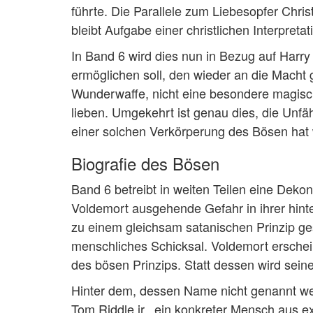
führte. Die Parallele zum Liebesopfer Chris
bleibt Aufgabe einer christlichen Interpretat
In Band 6 wird dies nun in Bezug auf Harry 
ermöglichen soll, den wieder an die Macht
Wunderwaffe, nicht eine besondere magisch
lieben. Umgekehrt ist genau dies, die Unfä
einer solchen Verkörperung des Bösen hat
Biografie des Bösen
Band 6 betreibt in weiten Teilen eine Deko
Voldemort ausgehende Gefahr in ihrer hint
zu einem gleichsam satanischen Prinzip ges
menschliches Schicksal. Voldemort erschei
des bösen Prinzips. Statt dessen wird seine
Hinter dem, dessen Name nicht genannt werd
Tom Riddle jr., ein konkreter Mensch aus 