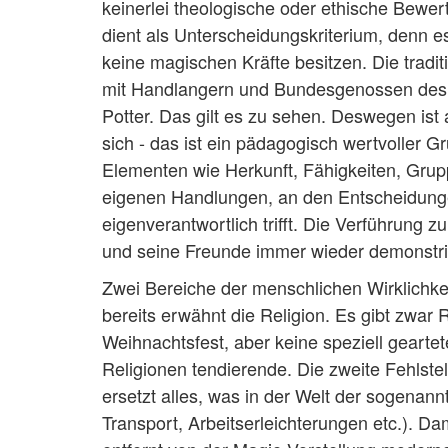
keinerlei theologische oder ethische Bewe
dient als Unterscheidungskriterium, denn 
keine magischen Kräfte besitzen. Die tradi
mit Handlangern und Bundesgenossen des Bö
Potter. Das gilt es zu sehen. Deswegen ist
sich - das ist ein pädagogisch wertvoller G
Elementen wie Herkunft, Fähigkeiten, Grup
eigenen Handlungen, an den Entscheidunge
eigenverantwortlich trifft. Die Verführung 
und seine Freunde immer wieder demonstri
Zwei Bereiche der menschlichen Wirklichkeit
bereits erwähnt die Religion. Es gibt zwa
Weihnachtsfest, aber keine speziell geartet
Religionen tendierende. Die zweite Fehlstell
ersetzt alles, was in der Welt der sogenan
Transport, Arbeitserleichterungen etc.). Da