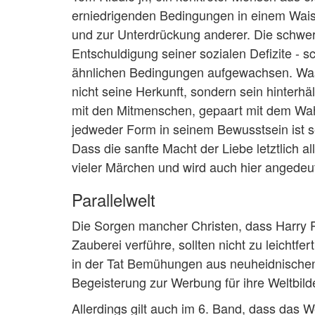
erniedrigenden Bedingungen in einem Wai
und zur Unterdrückung anderer. Die schwere
Entschuldigung seiner sozialen Defizite - sc
ähnlichen Bedingungen aufgewachsen. Was 
nicht seine Herkunft, sondern sein hinterh
mit den Mitmenschen, gepaart mit dem Wah
jedweder Form in seinem Bewusstsein ist se
Dass die sanfte Macht der Liebe letztlich a
vieler Märchen und wird auch hier angedeut
Parallelwelt
Die Sorgen mancher Christen, dass Harry 
Zauberei verführe, sollten nicht zu leichtfe
in der Tat Bemühungen aus neuheidnischen u
Begeisterung zur Werbung für ihre Weltbil
Allerdings gilt auch im 6. Band, dass das W