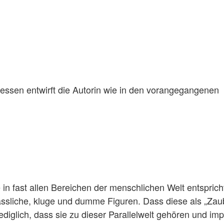
tdessen entwirft die Autorin wie in den vorangegangenen
 in fast allen Bereichen der menschlichen Welt entsprich
ässliche, kluge und dumme Figuren. Dass diese als „Zau
iglich, dass sie zu dieser Parallelwelt gehören und impl