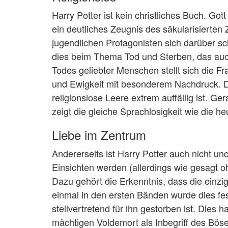
Harry Potter ist kein christliches Buch. Gott
ein deutliches Zeugnis des säkularisierten 
jugendlichen Protagonisten sich darüber s
dies beim Thema Tod und Sterben, das auc
Todes geliebter Menschen stellt sich die F
und Ewigkeit mit besonderem Nachdruck. D
religionslose Leere extrem auffällig ist. 
zeigt die gleiche Sprachlosigkeit wie die he
Liebe im Zentrum
Andererseits ist Harry Potter auch nicht un
Einsichten werden (allerdings wie gesagt oh
Dazu gehört die Erkenntnis, dass die einzi
einmal in den ersten Bänden wurde dies fest
stellvertretend für ihn gestorben ist. Dies 
mächtigen Voldemort als Inbegriff des Bös