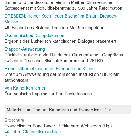
Bistum und Landeskirche feiern in Meißen ökumenischen
Gottesdienst mit Schuldbekenntnis zu 500 Jahre Reformation
DRESDEN: Heiner Koch neuer Bischof im Bistum Dresden-
Meissen
49. Bischof des Bistums Dresden-Meißen eingeführt
Ökumenisches Dialogdokument
Ergebnis des Lutherisch-katholischen Dialoges präsentiert
Etappen-Auswertung
Rückblick auf die letzte Runde des Ökumenischen Gesprächs
zwischen Deutscher Bischofskonferenz und VELKD
Einheitsübersetzung ohne Evangelische Kirche
Streit um Anwwendung der römischen Instruktion "Liturgiam
authenticam"
Von Katholiken lernen
Ökumenische Impulse zur Familienkatechese
Material zum Thema „Katholisch und Evangelisch“ (1):
Broschüre
Evangelischer Bund Bayern / Ekkehard Wohlleben (Hg.)
40 Jahre Ökumenismusdekret