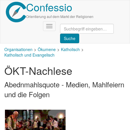
Confessio
Direkt
zum
Inhalt
Orientierung auf dem Markt der Religionen
Navigation
aktivieren/deaktivieren
Organisationen
Ökumene
Katholisch
Katholisch und Evangelisch
ÖKT-Nachlese
Abednmahlsquote - Medien, Mahlfeiern
und die Folgen