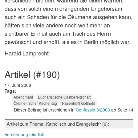
verschieden bleiben: während die einen warnen,
dass von solch einem drängenden Ungehorsam
auch ein Schaden für die Ökumene ausgehen kann,
hätten sich viele andere noch weit mehr an
sichtbarer Einheit auch am Tisch des Herrn
gewünscht und erhofft, als es in Berlin möglich war.
Harald Lamprecht
artikel (#190)
17. Juni 2008
Tags
Abendmahl
Eucharistische Gastbereitschaft
Ökumenischer Kirchentag
Hasenhüttl Gotthold
Dieser Beitrag ist erschienen in
Confessio 3/2003
ab Seite 14
Artikel zum Thema „Katholisch und Evangelisch“ (6):
Versöhnung feierlich