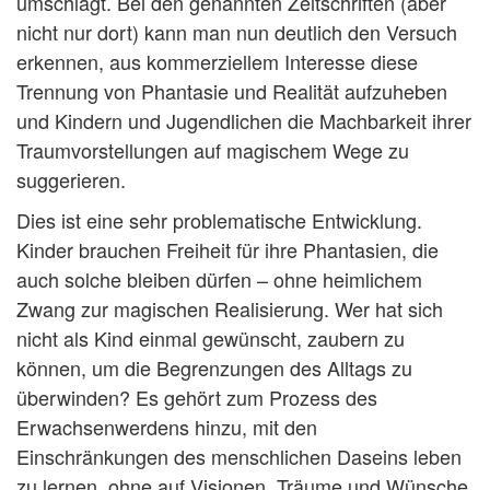
umschlägt. Bei den genannten Zeitschriften (aber
nicht nur dort) kann man nun deutlich den Versuch
erkennen, aus kommerziellem Interesse diese
Trennung von Phantasie und Realität aufzuheben
und Kindern und Jugendlichen die Machbarkeit ihrer
Traumvorstellungen auf magischem Wege zu
suggerieren.
Dies ist eine sehr problematische Entwicklung.
Kinder brauchen Freiheit für ihre Phantasien, die
auch solche bleiben dürfen – ohne heimlichem
Zwang zur magischen Realisierung. Wer hat sich
nicht als Kind einmal gewünscht, zaubern zu
können, um die Begrenzungen des Alltags zu
überwinden? Es gehört zum Prozess des
Erwachsenwerdens hinzu, mit den
Einschränkungen des menschlichen Daseins leben
zu lernen, ohne auf Visionen, Träume und Wünsche