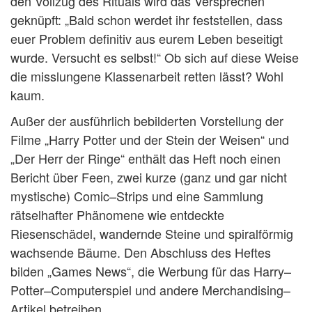
den Vollzug des Rituals wird das Versprechen
geknüpft: „Bald schon werdet ihr feststellen, dass
euer Problem definitiv aus eurem Leben beseitigt
wurde. Versucht es selbst!“ Ob sich auf diese Weise
die misslungene Klassenarbeit retten lässt? Wohl
kaum.
Außer der ausführlich bebilderten Vorstellung der
Filme „Harry Potter und der Stein der Weisen“ und
„Der Herr der Ringe“ enthält das Heft noch einen
Bericht über Feen, zwei kurze (ganz und gar nicht
mystische) Comic–Strips und eine Sammlung
rätselhafter Phänomene wie entdeckte
Riesenschädel, wandernde Steine und spiralförmig
wachsende Bäume. Den Abschluss des Heftes
bilden „Games News“, die Werbung für das Harry–
Potter–Computerspiel und andere Merchandising–
Artikel betreiben.