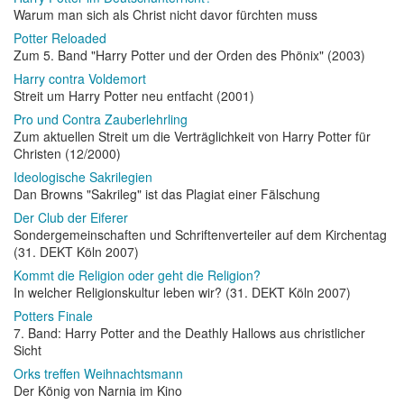
Warum man sich als Christ nicht davor fürchten muss
Potter Reloaded
Zum 5. Band "Harry Potter und der Orden des Phönix" (2003)
Harry contra Voldemort
Streit um Harry Potter neu entfacht (2001)
Pro und Contra Zauberlehrling
Zum aktuellen Streit um die Verträglichkeit von Harry Potter für
Christen (12/2000)
Ideologische Sakrilegien
Dan Browns "Sakrileg" ist das Plagiat einer Fälschung
Der Club der Eiferer
Sondergemeinschaften und Schriftenverteiler auf dem Kirchentag
(31. DEKT Köln 2007)
Kommt die Religion oder geht die Religion?
In welcher Religionskultur leben wir? (31. DEKT Köln 2007)
Potters Finale
7. Band: Harry Potter and the Deathly Hallows aus christlicher
Sicht
Orks treffen Weihnachtsmann
Der König von Narnia im Kino