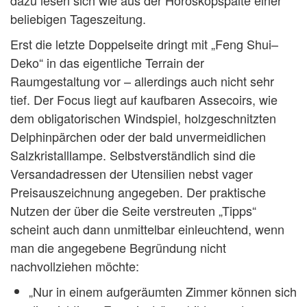
dazu lesen sich wie aus der Horoskopspalte einer
beliebigen Tageszeitung.
Erst die letzte Doppelseite dringt mit „Feng Shui–
Deko“ in das eigentliche Terrain der
Raumgestaltung vor – allerdings auch nicht sehr
tief. Der Focus liegt auf kaufbaren Assecoirs, wie
dem obligatorischen Windspiel, holzgeschnitzten
Delphinpärchen oder der bald unvermeidlichen
Salzkristalllampe. Selbstverständlich sind die
Versandadressen der Utensilien nebst vager
Preisauszeichnung angegeben. Der praktische
Nutzen der über die Seite verstreuten „Tipps“
scheint auch dann unmittelbar einleuchtend, wenn
man die angegebene Begründung nicht
nachvollziehen möchte:
„Nur in einem aufgeräumten Zimmer können sich