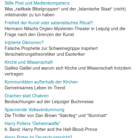
Stille Post und Medienkompetenz
Was „radikale Bibelgruppen“ und der „Islamische Staat“ (nicht)
miteinander zu tun haben
Freiheit der Kunst oder satanistisches Ritual?
Hermann Nitschs Orgien-Mysterien-Theater in Leipzig und die
Frage nach den Grenzen der Kunst
Injizierte Dämonen?
Falsche Prophetie zur Schweinegrippe inspiriert
Verschwörungstheoretiker und Esoteriker
Kirche und Wissenschaft
Galileo Galilei und warum sich Kirche und Wissenschaft trotzdem
vertragen
Kommunitäten außerhalb der Kirchen
Gemeinsames Leben im Trend
Drachen statt Chakren
Beobachtungen auf der Leipziger Buchmesse
Spannende Volksverdummung
Die Thriller von Dan Brown "Sakrileg" und "Illuminati"
Harry Potters "Geheimwaffe"
6. Band: Harry Potter and the Half-Blood-Prince
Harry Potter im Deutschunterricht?